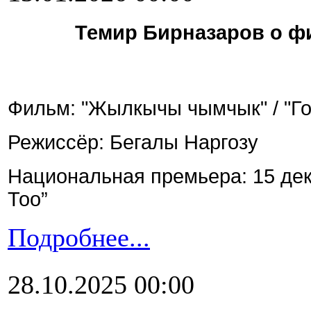
Темир Бирназаров о фи
Фильм: "Жылкычы чымчык" / "Горн
Режиссёр: Бегалы Наргозу
Национальная премьера: 15 дек
Тоо”
Подробнее...
28.10.2025 00:00