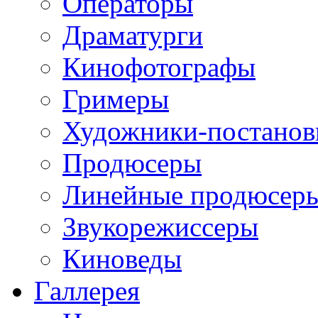
Операторы
Драматурги
Кинофотографы
Гримеры
Художники-постано
Продюсеры
Линейные продюсер
Звукорежиссеры
Киноведы
Галлерея