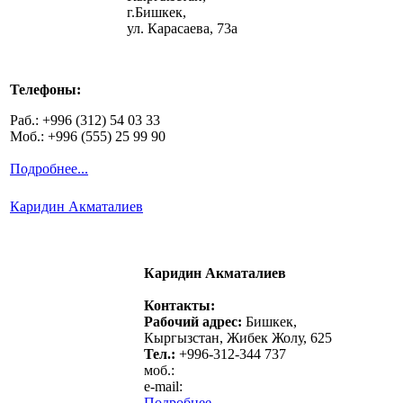
г.Бишкек,
ул. Карасаева, 73а
Телефоны:
Раб.: +996 (312) 54 03 33
Моб.: +996 (555) 25 99 90
Подробнее...
Каридин Акматалиев
Каридин Акматалиев
Контакты:
Рабочий адрес:
Бишкек,
Кыргызстан, Жибек Жолу, 625
Тел.:
+996-312-344 737
моб.:
e-mail:
Подробнее...