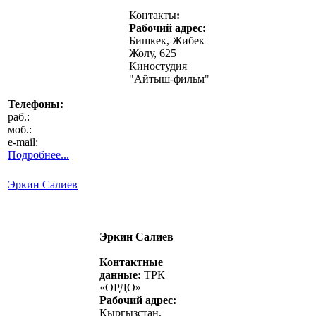
Контакты
:
Рабочий адрес:
Бишкек, Жибек
Жолу, 625
Киностудия
"Айтыш-фильм"
Телефоны:
раб.:
моб.:
e-mail:
Подробнее...
Эркин Салиев
Эркин Салиев
Контактные
данные:
ТРК
«ОРДО»
Рабочий адрес:
Кыргызстан,