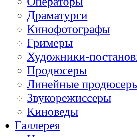
Операторы
Драматурги
Кинофотографы
Гримеры
Художники-постано
Продюсеры
Линейные продюсер
Звукорежиссеры
Киноведы
Галлерея