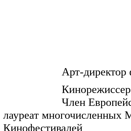
Арт-директор 
Кинорежиссер
Член Европей
лауреат многочисленных
Кинофестивалей