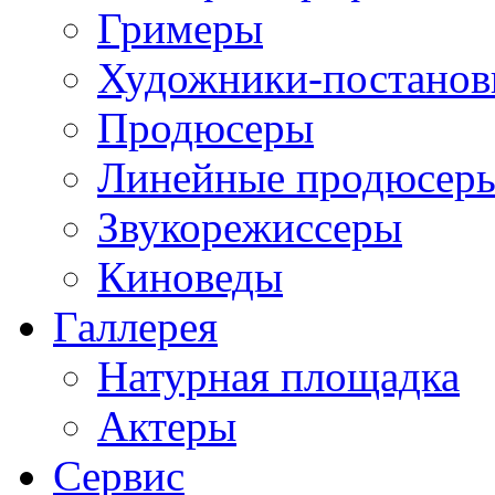
Гримеры
Художники-постано
Продюсеры
Линейные продюсер
Звукорежиссеры
Киноведы
Галлерея
Натурная площадка
Актеры
Сервис