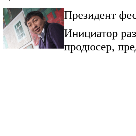
Президент фес
Инициатор раз
продюсер, пр