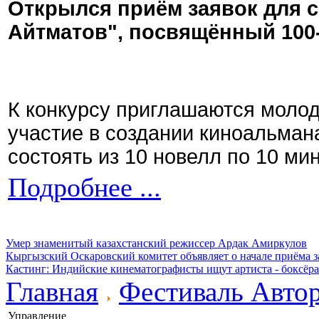
Открылся приём заявок для 
Айтматов", посвящённый 100
К конкурсу приглашаются моло
участие в создании киноальман
состоять из 10 новелл по 10 ми
Подробнее ...
Умер знаменитый казахстанский режиссер Ардак Амиркулов
Кыргызский Оскаровский комитет объявляет о начале приёма з
Кастинг: Индийские кинематографисты ищут артиста - боксёра
Главная
Фестиваль Авто
Управление