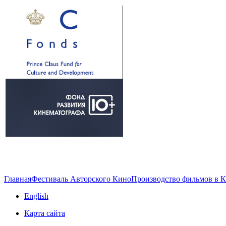
Главная
Фестиваль Авторского Кино
Производство фильмов в 
English
Карта сайта