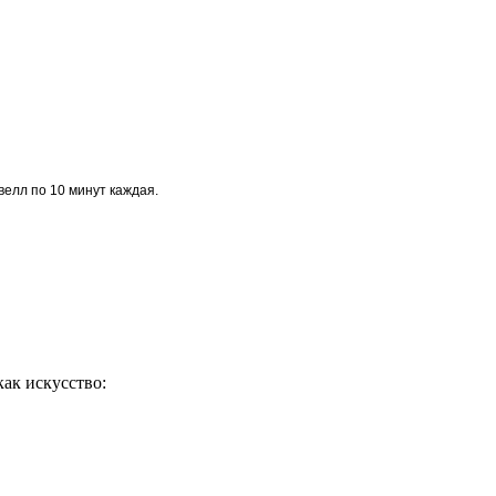
велл по 10 минут каждая.
ак искусство: