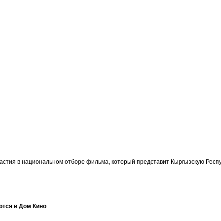
участия в национальном отборе фильма, который представит Кыргызскую Ре
ются в Дом Кино