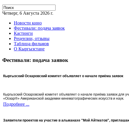
Четверг, 6 Августа 2026 г.
Новости кино
Фестивали: подача заявок
Кастинги
Рецензии, отзывы
Таблица фильмов
О Кыргызстане
Фестивали: подача заявок
Кыргызский Оскаровский комитет объявляет о начале приёма заявок
Кыргызский Оскаровский комитет объявляет о начале приёма заявок для 
«Оскар®» Американской академии кинематографических искусств и наук.
Подробнее ...
Заявители проектов на участие в альманахе "Мой Айтматов", приглаша