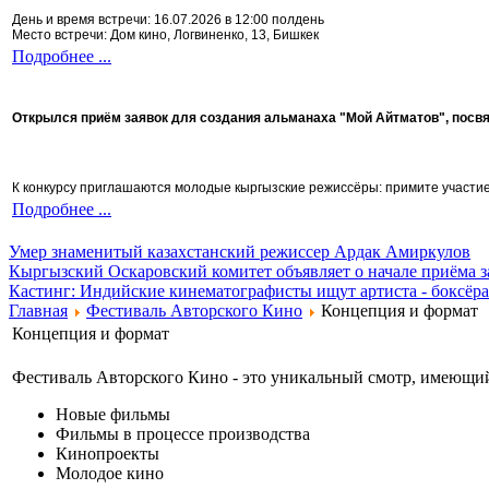
День и время встречи: 16.07.2026 в 12:00 полдень
Место встречи: Дом кино, Логвиненко, 13, Бишкек
Подробнее ...
Открылся приём заявок для создания альманаха "Мой Айтматов", посв
К конкурсу приглашаются молодые кыргызские режиссёры: примите участие 
Подробнее ...
Умер знаменитый казахстанский режиссер Ардак Амиркулов
Кыргызский Оскаровский комитет объявляет о начале приёма з
Кастинг: Индийские кинематографисты ищут артиста - боксёра
Главная
Фестиваль Авторского Кино
Концепция и формат
Концепция и формат
Фестиваль Авторского Кино - это уникальный смотр, имеющий
Новые фильмы
Фильмы в процессе производства
Кинопроекты
Молодое кино