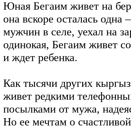
Юная Бегаим живет на бер
она вскоре осталась одна 
мужчин в селе, уехал на з
одинокая, Бегаим живет с
и ждет ребенка.
Как тысячи других кыргы
живет редкими телефонны
посылками от мужа, надеяс
Но ее мечтам о счастливой