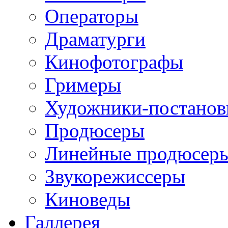
Операторы
Драматурги
Кинофотографы
Гримеры
Художники-постано
Продюсеры
Линейные продюсер
Звукорежиссеры
Киноведы
Галлерея