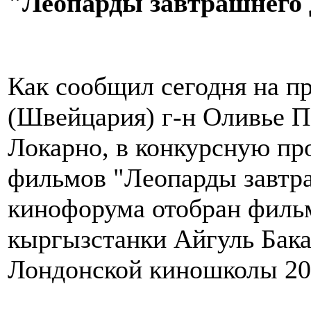
"Леопарды завтрашнего 
Как сообщил сегодня на п
(Швейцария) г-н Оливье П
Локарно, в конкурсную п
фильмов "Леопарды завтра
кинофорума отобран филь
кыргызстанки Айгуль Бак
Лондонской киношколы 201