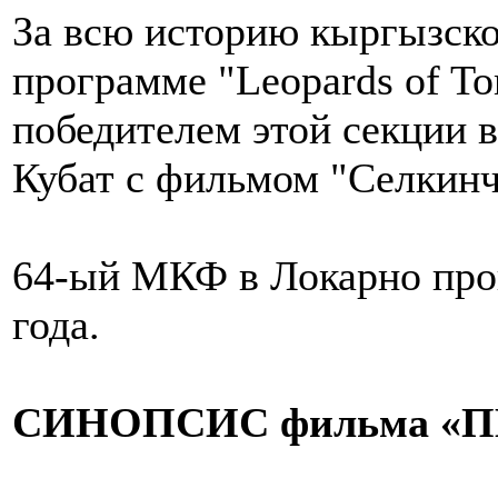
За всю историю кыргызског
программе "Leopards of To
победителем этой секции 
Кубат с фильмом "Селкинч
64-ый МКФ в Локарно прой
года.
СИНОПСИС фильма «