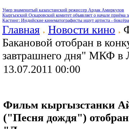
Умер знаменитый казахстанский режиссер Ардак Амиркулов
Кыргызский Оскаровский комитет объявляет о начале приёма з
Кастинг: Индийские кинематографисты ищут артиста - боксёра
Главная
Новости кино
Ф
Бакановой отобран в кон
завтрашнего дня" МКФ в 
13.07.2011 00:00
Фильм кыргызстанки А
("Песня дождя") отобра