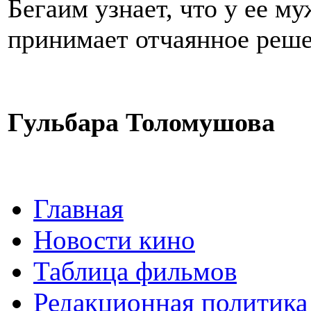
Бегаим узнает, что у ее му
принимает отчаянное реше
Гульбара Толомушова
Главная
Новости кино
Таблица фильмов
Редакционная политика