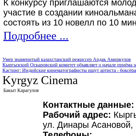
К конкурсу приглашаются моло
участие в создании киноальман
состоять из 10 новелл по 10 ми
Подробнее ...
Умер знаменитый казахстанский режиссер Ардак Амиркулов
Кыргызский Оскаровский комитет объявляет о начале приёма з
Кастинг: Индийские кинематографисты ищут артиста - боксёра
Kyrgyz Cinema
Бакыт Карагулов
Контактные данные:
Рабочий адрес:
Кыргы
ул. Динары Асановой, 
Телефоны: