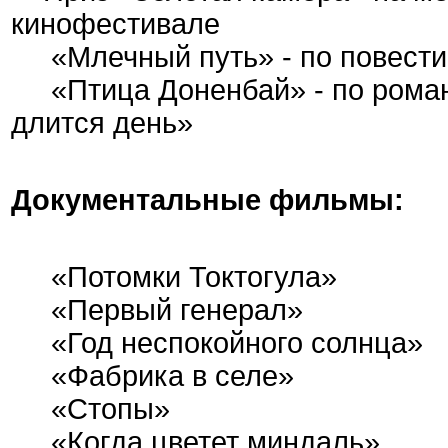
кинофестивале
«Млечный путь» - по повести 
«Птица Доненбай» - по роману
длится день»
Документальные фильмы:
«Потомки Токтогула»
«Первый генерал»
«Год неспокойного солнца»
«Фабрика в селе»
«Стопы»
«Когда цветет миндаль»