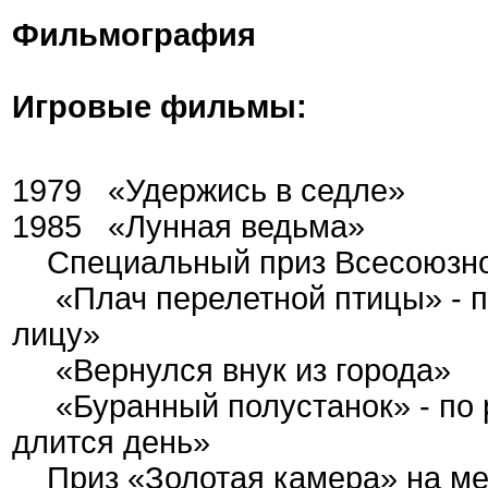
Фильмография
Игровые фильмы:
1979
«Удержись в седле»
1985
«Лунная ведьма»
Специальный приз Всесоюзног
«Плач перелетной птицы» - по
лицу»
«Вернулся внук из города»
«Буранный полустанок» - по р
длится день»
Приз «Золотая камера» на ме