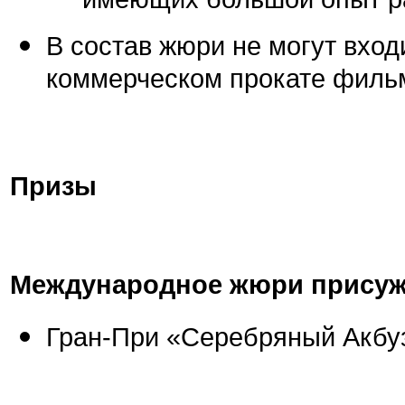
имеющих большой опыт ра
В состав жюри не могут вход
коммерческом прокате фильм
Призы
Международное жюри присуж
Гран-При «Серебряный Акбу