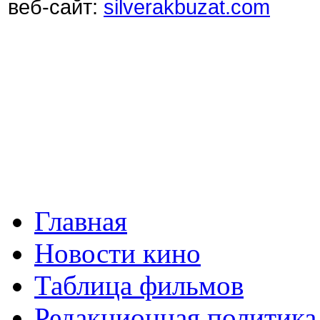
веб-сайт:
silverakbuzat.com
Главная
Новости кино
Таблица фильмов
Редакционная политика