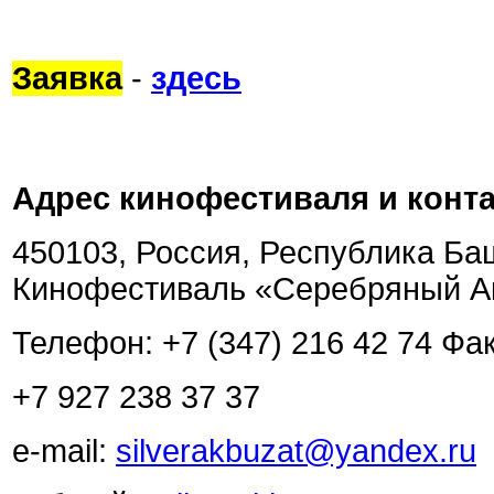
Заявка
-
здесь
Адрес кинофестиваля и конт
450103, Россия, Республика Башк
Кинофестиваль «Серебряный Ак
Телефон: +7 (347) 216 42 74 Фак
+7 927 238 37 37
e-mail:
silverakbuzat@yandex.ru