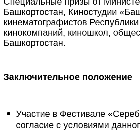
Специальные призы от Министе
Башкортостан, Киностудии «Ба
кинематографистов Республики
кинокомпаний, киношкол, обще
Башкортостан.
Заключительное положение
Участие в Фестивале «Сереб
согласие с условиями данно