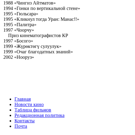
1988 «Чингиз Айтматов»
1994 «Гонки по вертикальной стене»
1995 «Гюльсара»
1995 «Кликнул тогда Уран: Манас!!»
1995 «Палитра»
1997 «Чоорчу»
Приз кинематографистов КР
1997 «Босого»
1999 «Жүрөктөгү сулуулук»
1999 «Очаг благодатных знаний»
2002 «Нооруз»
Главная
Новости кино
Таблица фильмов
Редакционная политика
Контакты
Почта