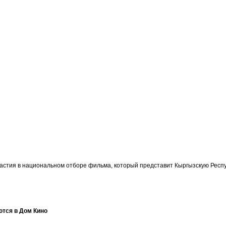
участия в национальном отборе фильма, который представит Кыргызскую Ре
ются в Дом Кино