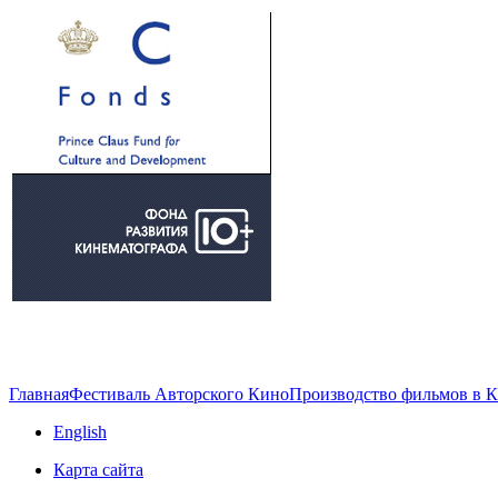
Главная
Фестиваль Авторского Кино
Производство фильмов в 
English
Карта сайта