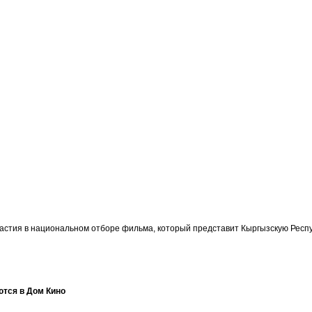
участия в национальном отборе фильма, который представит Кыргызскую Ре
ются в Дом Кино