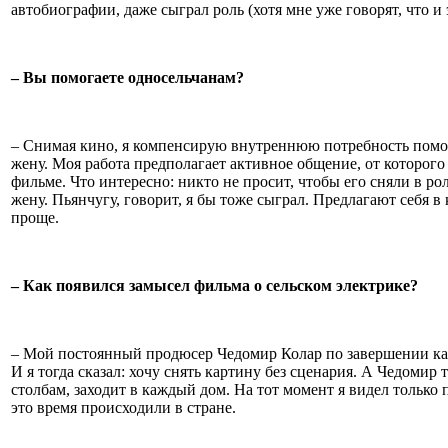
автобиографии, даже сыграл роль (хотя мне уже говорят, что 
– Вы помогаете односельчанам?
– Снимая кино, я компенсирую внутреннюю потребность помогат
жену. Моя работа предполагает активное общение, от которого 
фильме. Что интересно: никто не просит, чтобы его сняли в р
жену. Пьянчугу, говорит, я бы тоже сыграл. Предлагают себя в
проще.
– Как появился замысел фильма о сельском электрике?
– Мой постоянный продюсер Чедомир Колар по завершении кажд
И я тогда сказал: хочу снять картину без сценария. А Чедомир 
столбам, заходит в каждый дом. На тот момент я видел только 
это время происходили в стране.