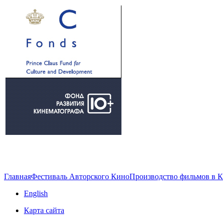
Главная
Фестиваль Авторского Кино
Производство фильмов в 
English
Карта сайта