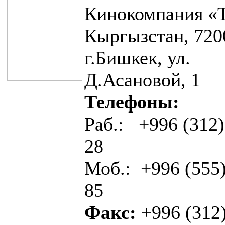
Кинокомпания «
Кыргызстан, 720
г.Бишкек, ул.
Д.Асановой, 1
Телефоны:
Раб.: +996
(312)
28
Моб.: +996 (555)
85
Факс:
+996 (312)