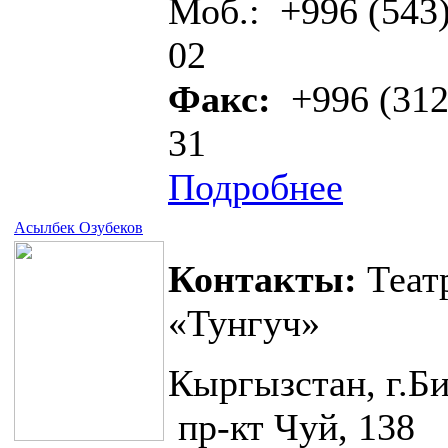
Моб.: +996 (543)
02
Факс:
+996 (312
31
Подробнее
Асылбек Озубеков
Контакты:
Теат
«Тунгуч»
Кыргызстан, г.Б
пр-кт Чуй, 138