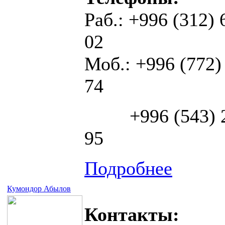
Раб.: +996 (312) 
02
Моб.: +996 (772)
74
+996 (543) 2
95
Подробнее
Кумондор Абылов
Контакты: