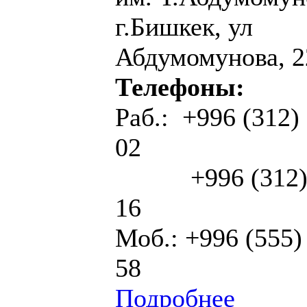
г.Бишкек, ул
Абдумомунова, 2
Телефоны:
Раб.: +996 (312)
02
+996 (312) 
16
Моб.: +996 (555)
58
Подробнее