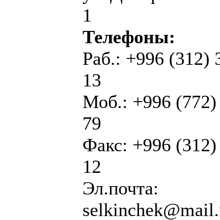
1
Телефоны
:
Раб.:
+996 (312) 
13
Моб.:
+996 (772
79
Факс: +996 (312)
12
Эл.почта:
selkinchek@mail.