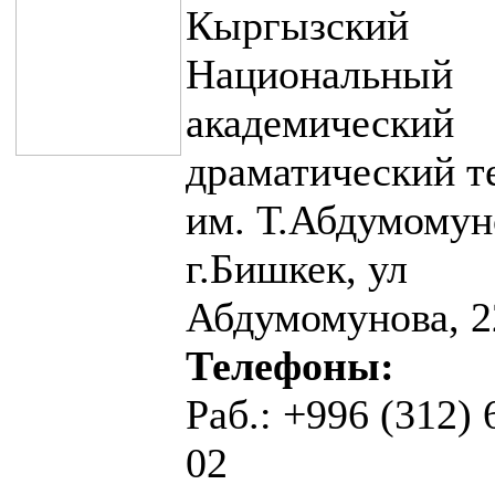
Кыргызский
Национальный
академический
драматический т
им. Т.Абдумомун
г.Бишкек, ул
Абдумомунова, 2
Телефоны:
Раб.: +996 (312) 
02