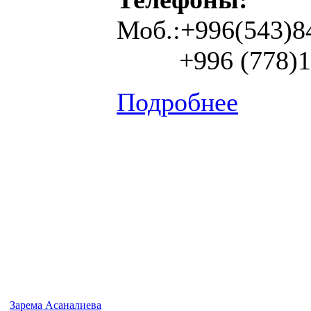
Моб.:
+996
(543)
8
+996
(778)
1
Подробнее
Зарема Асаналиева