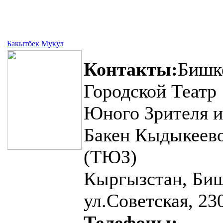
Бакытбек Мукул
Контакты:
Бишк
Городской Театр
Юного Зрителя и
Бакен Кыдыкеев
(ТЮЗ)
Кыргызстан, Биш
ул.Советская, 23
Телефоны: