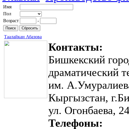
Имя
Пол
Возраст
-
Поиск
Сбросить
Таалайкан Абазова
Контакты:
Бишкекский горо
драматический т
им. А.Умуралиев
Кыргызстан, г.Б
ул. Огонбаева, 2
Телефоны: