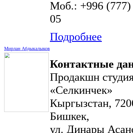
Моб.: +996 (777)
05
Подробнее
Мирлан Абдыкалыков
Контактные да
Продакшн студи
«Селкинчек»
Кыргызстан, 7200
Бишкек,
ул. Динары Асан