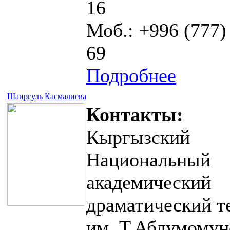
16
Моб.: +996 (777)
69
Подробнее
Шаиргуль Касмалиева
Контакты:
Кыргызский
Национальный
академический
драматический т
им. Т.Абдумомун