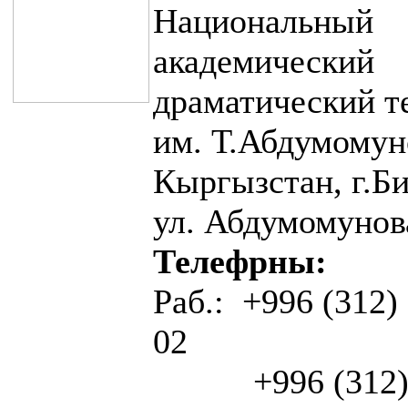
Национальный
академический
драматический т
им. Т.Абдумомун
Кыргызстан, г.Б
ул. Абдумомунов
Телефрны:
Раб.: +996 (312)
02
+996 (312) 