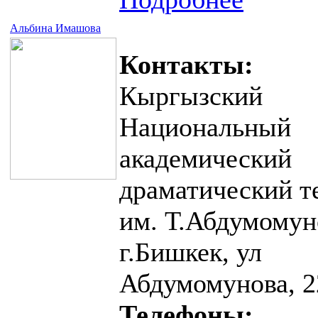
Альбина Имашова
Контакты:
Кыргызский
Национальный
академический
драматический т
им. Т.Абдумомун
г.Бишкек, ул
Абдумомунова, 2
Телефоны: