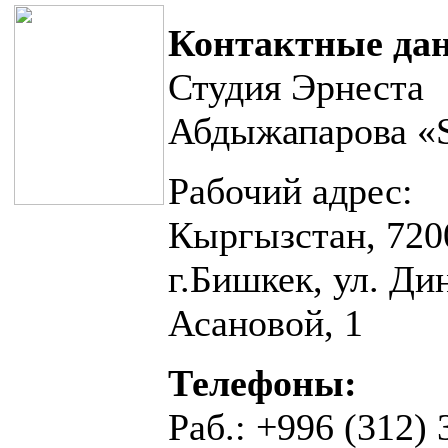
Контактные да
Студия Эрнеста
Абдыжапарова «
Рабочий адрес:
Кыргызстан, 720
г.Бишкек, ул. Ди
Асановой, 1
Телефоны:
Раб.: +996 (312) 