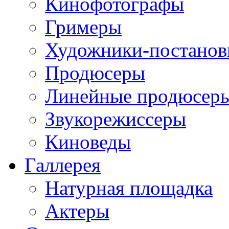
Кинофотографы
Гримеры
Художники-постано
Продюсеры
Линейные продюсер
Звукорежиссеры
Киноведы
Галлерея
Натурная площадка
Актеры