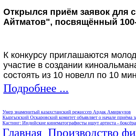
Открылся приём заявок для 
Айтматов", посвящённый 100
К конкурсу приглашаются моло
участие в создании киноальман
состоять из 10 новелл по 10 ми
Подробнее ...
Умер знаменитый казахстанский режиссер Ардак Амиркулов
Кыргызский Оскаровский комитет объявляет о начале приёма з
Кастинг: Индийские кинематографисты ищут артиста - боксёра
Главная
Производство фи