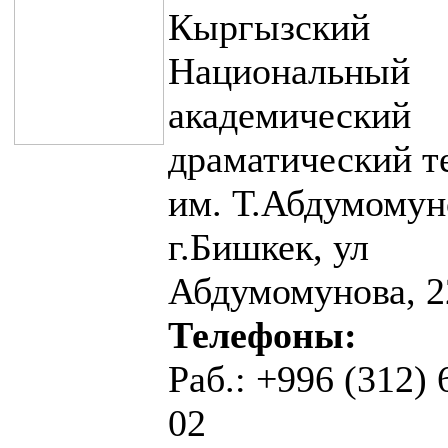
Кыргызский
Национальный
академический
драматический т
им. Т.Абдумомун
г.Бишкек, ул
Абдумомунова, 2
Телефоны:
Раб.: +996 (312) 
02