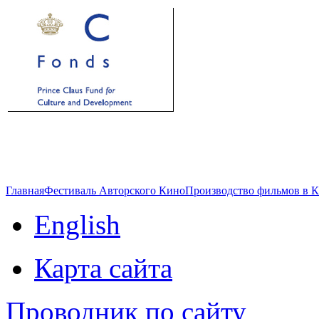
Главная
Фестиваль Авторского Кино
Производство фильмов в 
English
Карта сайта
Проводник по сайту