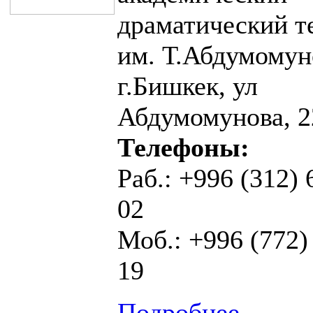
драматический т
им. Т.Абдумомун
г.Бишкек, ул
Абдумомунова, 2
Телефоны:
Раб.: +996 (312) 
02
Моб.: +996 (772)
19
Подробнее