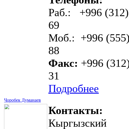
Раб.: +996 (312)
69
Моб.: +996 (555)
88
Факс:
+996 (312)
31
Подробнее
Чоробек Думанаев
Контакты:
Кыргызский