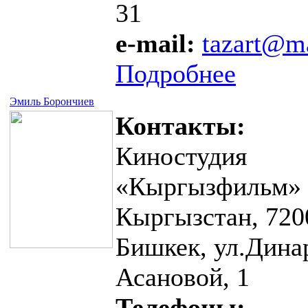
31
e-mail:
tazart@ma
Подробнее
Эмиль Борончиев
Контакты:
Киностудия
«Кыргызфильм»
Кыргызстан, 720
Бишкек, ул.Дина
Асановой, 1
Телефоны: