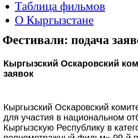
Таблица фильмов
О Кыргызстане
Фестивали: подача заяв
Кыргызский Оскаровский ком
заявок
Кыргызский Оскаровский комите
для участия в национальном от
Кыргызскую Республику в кате
полнометражный фильм» 99-й 