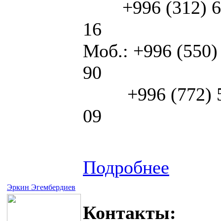
+996 (312) 6
16
Моб.: +996 (550)
90
+996 (772) 5
09
Подробнее
Эркин Эгембердиев
Контакты: