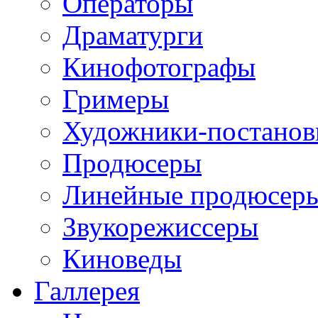
Операторы
Драматурги
Кинофотографы
Гримеры
Художники-постано
Продюсеры
Линейные продюсер
Звукорежиссеры
Киноведы
Галлерея