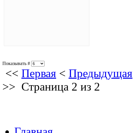
Показывать #
<<
Первая
<
Предыдущая
>>
Страница 2 из 2
Главная