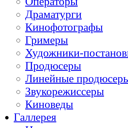
Операторы
Драматурги
Кинофотографы
Гримеры
Художники-постано
Продюсеры
Линейные продюсер
Звукорежиссеры
Киноведы
Галлерея