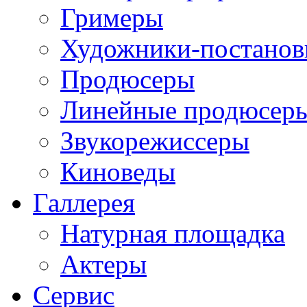
Гримеры
Художники-постано
Продюсеры
Линейные продюсер
Звукорежиссеры
Киноведы
Галлерея
Натурная площадка
Актеры
Сервис