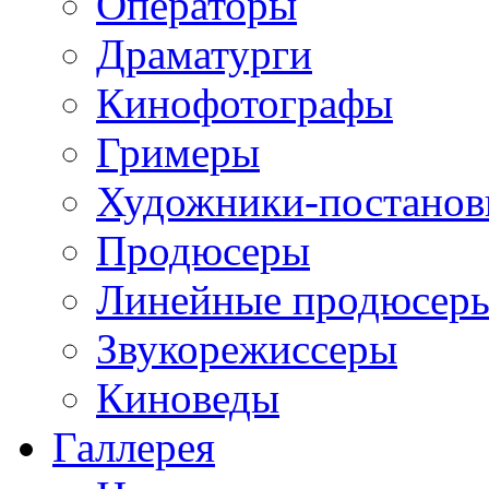
Операторы
Драматурги
Кинофотографы
Гримеры
Художники-постано
Продюсеры
Линейные продюсер
Звукорежиссеры
Киноведы
Галлерея