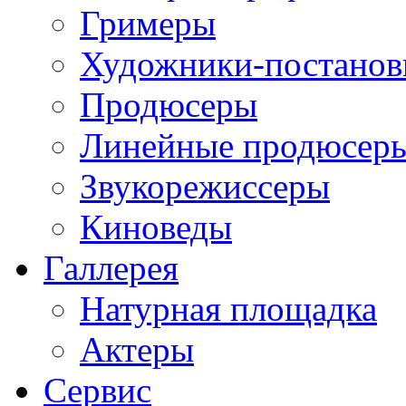
Гримеры
Художники-постано
Продюсеры
Линейные продюсер
Звукорежиссеры
Киноведы
Галлерея
Натурная площадка
Актеры
Сервис