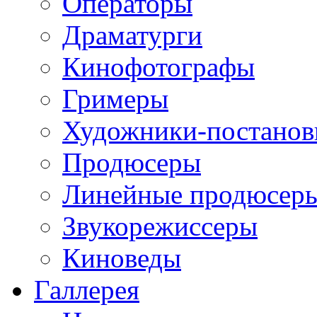
Операторы
Драматурги
Кинофотографы
Гримеры
Художники-постано
Продюсеры
Линейные продюсер
Звукорежиссеры
Киноведы
Галлерея