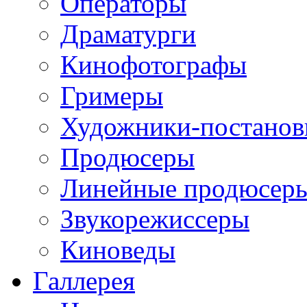
Операторы
Драматурги
Кинофотографы
Гримеры
Художники-постано
Продюсеры
Линейные продюсер
Звукорежиссеры
Киноведы
Галлерея