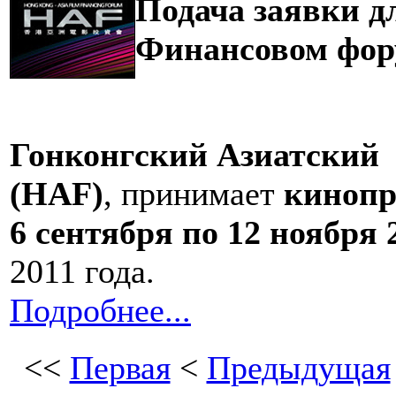
Подача заявки д
Финансовом фор
Гонконгский Азиатский
(HAF)
, принимает
киноп
6 сентября по 12 ноября 
2011 года.
Подробнее...
<<
Первая
<
Предыдущая