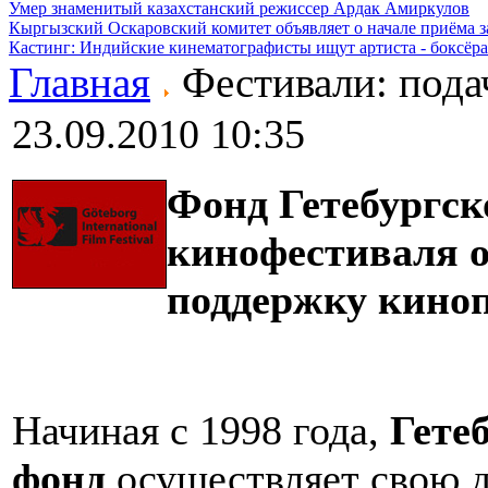
Умер знаменитый казахстанский режиссер Ардак Амиркулов
Кыргызский Оскаровский комитет объявляет о начале приёма з
Кастинг: Индийские кинематографисты ищут артиста - боксёра
Главная
Фестивали: пода
23.09.2010 10:35
Фонд Гетебургск
кинофестиваля 
поддержку кино
Начиная с 1998 года,
Гете
фонд
осуществляет свою д