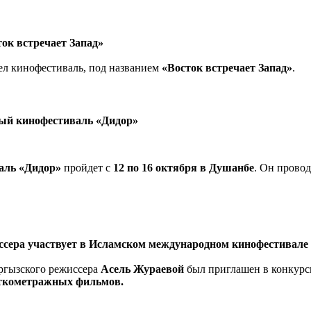
ок встречает Запад»
шел кинофестиваль, под названием
«Восток встречает Запад»
.
ый кинофестиваль «Дидор»
аль «Дидор»
пройдет с
12 по 16 октября в Душанбе
. Он провод
сера участвует в Исламском международном кинофестивале
ргызского режиссера
Асель Жураевой
был приглашен в конкур
откометражных фильмов.