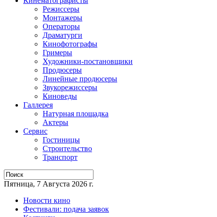
Кинематографисты
Режиссеры
Монтажеры
Операторы
Драматурги
Кинофотографы
Гримеры
Художники-постановщики
Продюсеры
Линейные продюсеры
Звукорежиссеры
Киноведы
Галлерея
Натурная площадка
Актеры
Сервис
Гостиницы
Строительство
Транспорт
Пятница, 7 Августа 2026 г.
Новости кино
Фестивали: подача заявок