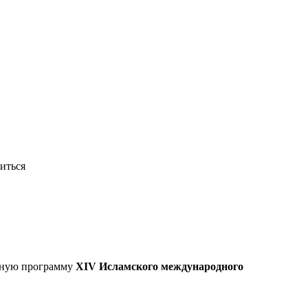
иться
сную программу
XIV Исламского международного