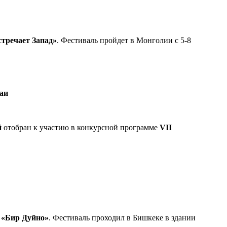
тречает Запад»
. Фестиваль пройдет в Монголии с 5-8
аи
й
отобран к участию в конкурсной программе
VII
 «Бир Дуйно»
. Фестиваль проходил в Бишкеке в здании