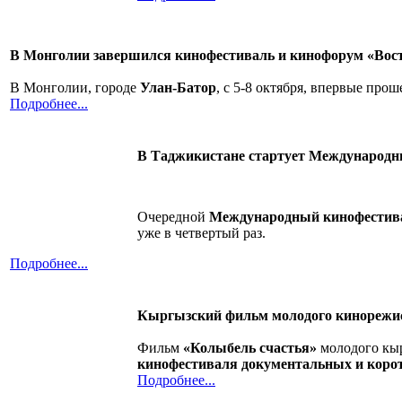
В Монголии завершился кинофестиваль и кинофорум «Вост
В Монголии, городе
Улан-Батор
, с 5-8 октября, впервые про
Подробнее...
В Таджикистане стартует Международн
Очередной
Международный кинофестив
уже в четвертый раз.
Подробнее...
Кыргызский фильм молодого кинорежис
Фильм
«Колыбель счастья»
молодого кы
кинофестиваля документальных и кор
Подробнее...