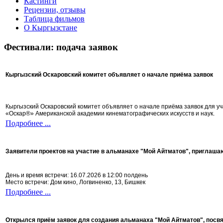
Кастинги
Рецензии, отзывы
Таблица фильмов
О Кыргызстане
Фестивали: подача заявок
Кыргызский Оскаровский комитет объявляет о начале приёма заявок
Кыргызский Оскаровский комитет объявляет о начале приёма заявок для 
«Оскар®» Американской академии кинематографических искусств и наук.
Подробнее ...
Заявители проектов на участие в альманахе "Мой Айтматов", приглаша
День и время встречи: 16.07.2026 в 12:00 полдень
Место встречи: Дом кино, Логвиненко, 13, Бишкек
Подробнее ...
Открылся приём заявок для создания альманаха "Мой Айтматов", посв