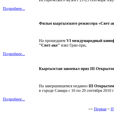
Подробнее...
Фильм кыргызского режиссера «Свет-ак
На прошедшем
VI международный кино
"Свет-аке"
взял Гран-при
.
Подробнее...
Кыргызстан завоевал приз III Открыто
На завершившемся недавно
III Открытом
в городе Самара с 16 по 20 сентября 2010 г
Подробнее...
<<
Первая
<
П