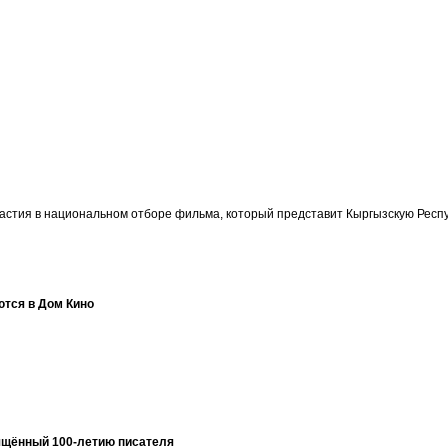
участия в национальном отборе фильма, который представит Кыргызскую Ре
ются в Дом Кино
ящённый 100-летию писателя