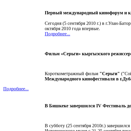
Первый международный кинофорум и к
Сегодня (5 сентября 2010 г.) в г.Улан-Бат
октября 2010 года впервые.
Подробнее...
Фильм «Серьги» кыргызского режиссера
Короткометражный фильм
"Серьги"
("Со
Международного кинофестиваля в г.Дуб
Подробнее...
В Бишкеке завершился IV Фестиваль д
В субботу (25 сентября 2010г.) завершился
Исторического музея с 21-25 сентября тек