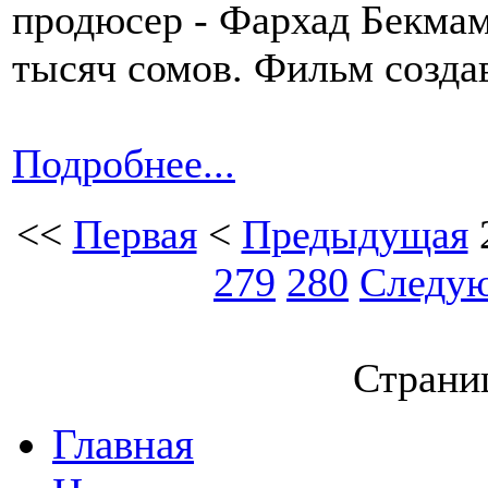
продюсер - Фархад Бекмам
тысяч сомов. Фильм создав
Подробнее...
<<
Первая
<
Предыдущая
279
280
Следу
Страниц
Главная