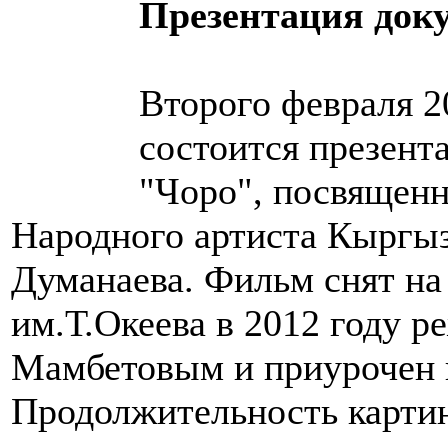
Презентация док
Второго февраля 2
состоится презент
"Чоро", посвященн
Народного артиста Кыргыз
Думанаева. Фильм снят н
им.Т.Океева в 2012 году 
Мамбетовым и приурочен к
Продолжительность картин