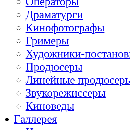
Операторы
Драматурги
Кинофотографы
Гримеры
Художники-постано
Продюсеры
Линейные продюсер
Звукорежиссеры
Киноведы
Галлерея