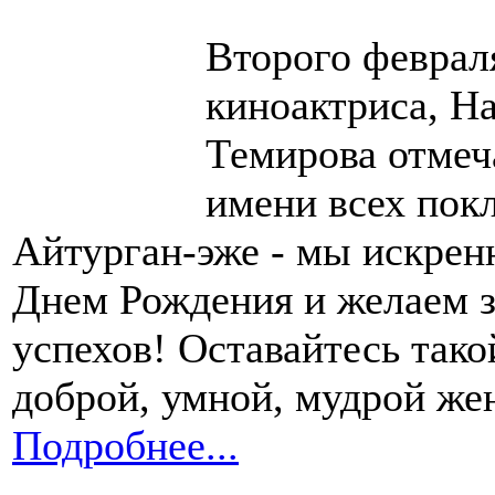
Второго феврал
киноактриса, На
Темирова отмеч
имени всех пок
Айтурган-эже - мы искренн
Днем Рождения и желаем зд
успехов! Оставайтесь тако
доброй, умной, мудрой ж
Подробнее...