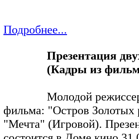
Подробнее...
Презентация дв
(Кадры из фильм
Молодой режиссер
фильма: "Остров Золотых 
"Мечта" (Игровой). Презен
состоится в Доме кино 31.