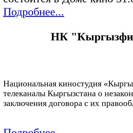
Подробнее...
НК "Кыргызфил
Национальная киностудия «Кырг
телеканалы Кыргызстана о незако
заключения договора с их правооб
Подробнее...