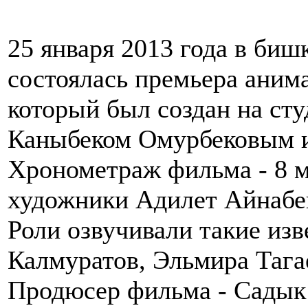
25 января 2013 года в биш
состоялась премьера аним
который был создан на с
Каныбеком Омурбековым 
Хронометраж фильма - 8 м
художники Адилет Айнабек
Роли озвучивали такие из
Калмуратов, Эльмира Таг
Продюсер фильма - Садык