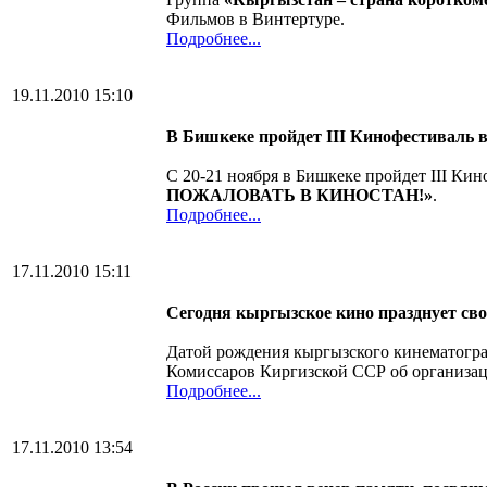
Фильмов в Винтертуре.
Подробнее...
19.11.2010 15:10
В Бишкеке пройдет
III
Кинофестиваль 
С 20-21 ноября в Бишкеке пройдет III К
ПОЖАЛОВАТЬ В КИНОСТАН!»
.
Подробнее...
17.11.2010 15:11
Сегодня кыргызское кино празднует св
Датой рождения кыргызского кинематогра
Комиссаров Киргизской ССР об организац
Подробнее...
17.11.2010 13:54