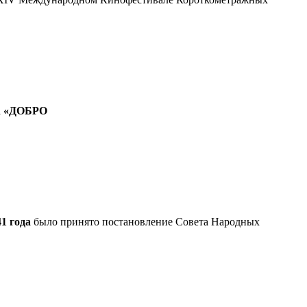
а
«ДОБРО
1 года
было принято постановление Совета Народных