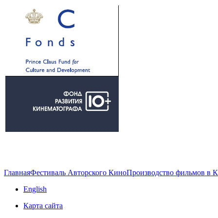
Главная
Фестиваль Авторского Кино
Производство фильмов в 
English
Карта сайта