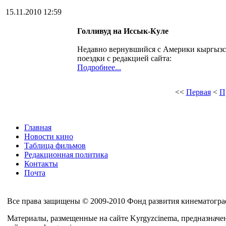
15.11.2010 12:59
Голливуд
на
Иссык
-Куле
Недавно вернувшийся с Америки кыргыз
поездки с редакцией сайта:
Подробнее...
<<
Первая
<
П
Главная
Новости кино
Таблица фильмов
Редакционная политика
Контакты
Почта
Все права защищены © 2009-2010 Фонд развития кинематогра
Материалы, размещенные на сайте Kyrgyzcinema, предназначе