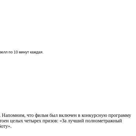
велл по 10 минут каждая.
». Напомним, что фильм был включен в конкурсную программу
стоен целых четырех призов: «За лучший полнометражный
боту».