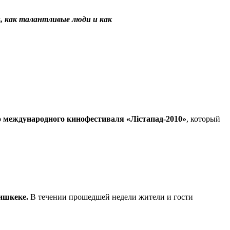
и, как талантливые люди и как
 международного кинофестиваля «Лiстапад-2010»
, который
Бишкеке.
В течении прошедшей недели жители и гости