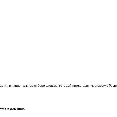
участия в национальном отборе фильма, который представит Кыргызскую Ре
ются в Дом Кино