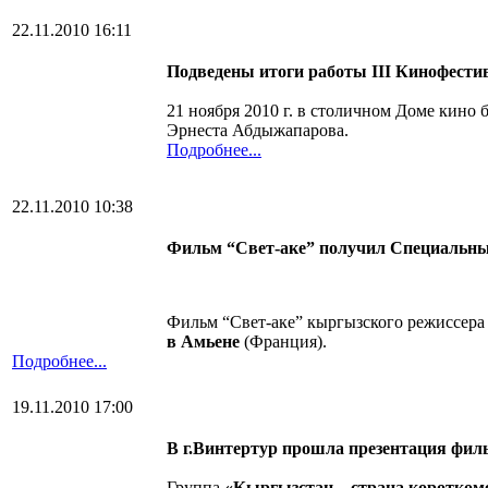
22.11.2010 16:11
Подведены итоги работы
III
Кинофестив
21 ноября 2010 г. в столичном Доме кино
Эрнеста Абдыжапарова.
Подробнее...
22.11.2010 10:38
Фильм “Свет-аке” получил Специальн
Фильм “Свет-аке” кыргызского режиссер
в Амьене
(Франция).
Подробнее...
19.11.2010 17:00
В г.Винтертур прошла презентация фи
Группа
«Кыргызстан – страна коротко