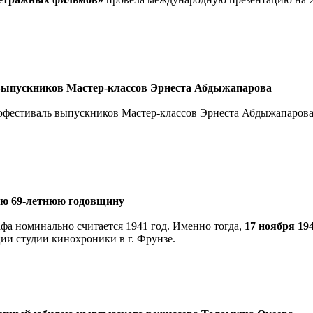
выпускников Мастер-классов Эрнеста Абдыжапарова
инофестиваль выпускников Мастер-классов Эрнеста Абдыжапаров
ою 69-летнюю годовщину
фа номинально считается 1941 год. Именно тогда,
17 ноября 194
ии студии кинохроники в г. Фрунзе.