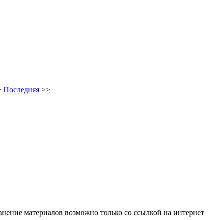
й
>
Последняя
>>
анение материалов возможно только со ссылкой на интернет