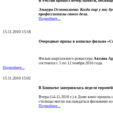
В России прошел вечер памяти, посвя
Эльнура Осмоналиева: Когда еще у нас б
профессионалы своего дела.
Подробнее...
15.11.2010 15:18
Очередные призы в копилке фильма «С
Фильм кыргызского режиссера
Актана Ар
состоялся с 5 по 12 ноября 2010 года.
Подробнее...
15.11.2010 15:02
В Бишкеке завершилась неделя европей
Вчера (14.11.2010 г.) в Доме кино прошла
столицы могли наслаждаться фильмами и
Подробнее...