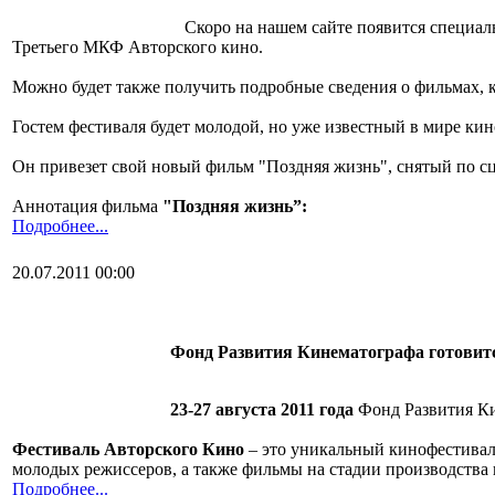
Скоро на нашем сайте появится специал
Третьего МКФ Авторского кино.
Можно будет также получить подробные сведения о фильмах, к
Гостем фестиваля будет молодой, но уже известный в мире к
Он привезет свой новый фильм "Поздняя жизнь", снятый по с
Аннотация фильма
"Поздняя жизнь”:
Подробнее...
20.07.2011 00:00
Ф
онд Развития Кинематографа готовит
23-27 августа 2011 года
Фонд Развития К
Фестиваль Авторского Кино
– это уникальный кинофестивал
молодых режиссеров, а также фильмы на стадии производства
Подробнее...