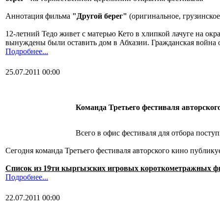
Аннотация фильма
"Другой берег"
(оригинальное, грузинско
12-летний Тедо живет с матерью Кето в хлипкой лачуге на окра
вынуждены были оставить дом в Абхазии. Гражданская война от
Подробнее...
25.07.2011 00:00
Команда Третьего фестиваля авторског
Всего в офис фестиваля для отбора посту
Сегодня команда Третьего фестиваля авторского кино публик
Список из 19ти кыргызских игровых короткометражных фил
Подробнее...
22.07.2011 00:00