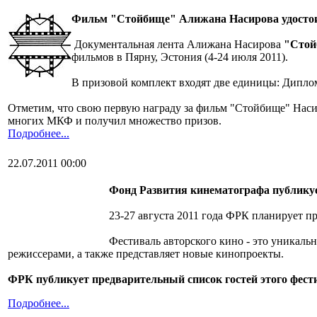
Фильм "Стойбище" Алижана Насирова удостои
Документальная лента Алижана Насирова
"Стой
фильмов в Пярну, Эстония (4-24 июля 2011).
В призовой комплект входят две единицы: Дипло
Отметим, что свою первую награду за фильм "Стойбище" Насир
многих МКФ и получил множество призов.
Подробнее...
22.07.2011 00:00
Фонд Развития кинематографа публикуе
23-27 августа 2011 года ФРК планирует п
Фестиваль авторского кино - это уникал
режиссерами, а также представляет новые кинопроекты.
ФРК публикует предварительный список гостей этого фест
Подробнее...