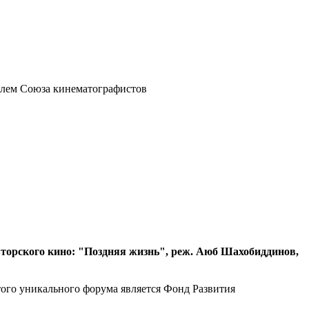
елем Союза кинематографистов
торского кино: "Поздняя жизнь", реж. Аюб Шахобиддинов,
ого уникального форума является Фонд Развития