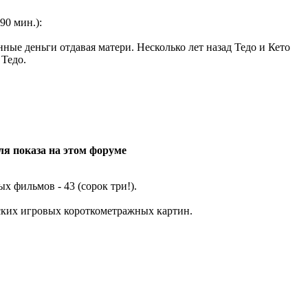
 90 мин.):
нные деньги отдавая матери. Несколько лет назад Тедо и Кето
 Тедо.
ля показа на этом форуме
 фильмов - 43 (сорок три!).
зских игровых короткометражных картин.