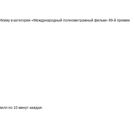
спублику в категории «Международный полнометражный фильм» 99-й премии
велл по 10 минут каждая.