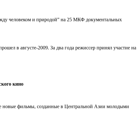
между человеком и природой” на 25 МКФ документальных
ошел в августе-2009. За два года режиссер принял участие на
ского кино
ие новые фильмы, созданные в Центральной Азии молодыми