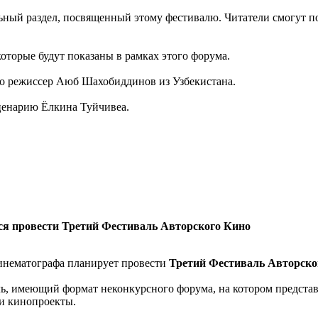
ьный раздел, посвященный этому фестивалю. Читатели смогут п
оторые будут показаны в рамках этого форума.
ино режиссер Аюб Шахобиддинов из Узбекистана.
ценарию Ёлкина Туйчивеа.
ся провести
Третий Фестиваль Авторского Кино
инематографа планирует провести
Третий Фестиваль Авторско
ь, имеющий формат неконкурсного форума, на котором предст
 и кинопроекты.