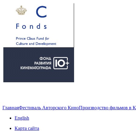
Главная
Фестиваль Авторского Кино
Производство фильмов в 
English
Карта сайта