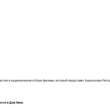
участия в национальном отборе фильма, который представит Кыргызскую Ре
ются в Дом Кино