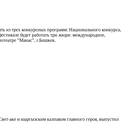
ь из трех конкурсных программ: Национального конкурса,
естивале будет работать три жюри: международное,
нотеатре "Манас", г.Бишкек.
ет-аке и кыргызским калпаком главного героя, выпустил