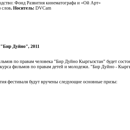
дство: Фонд Развития кинематографа и «Ой Арт»
з слов
. Носитель:
DVCam
"Бир Дуйно", 2011
мов по правам человека "Бир Дуйно Кыргызстан" будет состоят
урса фильмов по правам детей и молодежи. "Бир Дуйно - Кыргыз
ытия фестиваля будут вручены следующие основные призы: