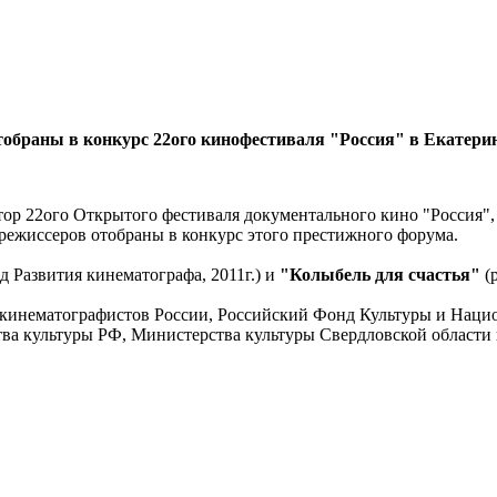
обраны в конкурс 22ого кинофестиваля "Россия" в Екатери
 22ого Открытого фестиваля документального кино "Россия", к
ежиссеров отобраны в конкурс этого престижного форума.
 Развития кинематографа, 2011г.) и
"Колыбель для счастья"
(р
 кинематографистов России, Российский Фонд Культуры и Нацио
ва культуры РФ, Министерства культуры Свердловской области