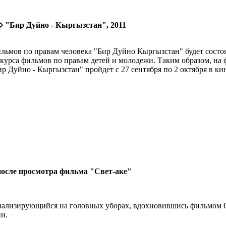
 "Бир Дуйно - Кыргызстан", 2011
мов по правам человека "Бир Дуйно Кыргызстан" будет состоят
урса фильмов по правам детей и молодежи. Таким образом, на ф
р Дуйно - Кыргызстан" пройдет с 27 сентября по 2 октября в ки
после просмотра фильма "Свет-аке"
ализирующийся на головных уборах, вдохновившись фильмом Св
и.