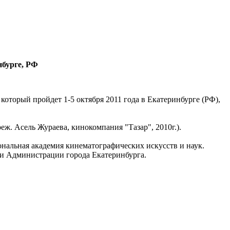
нбурге, РФ
оторый пройдет 1-5 октября 2011 года в Екатеринбурге (РФ),
еж. Асель Жураева, кинокомпания "Тазар", 2010г.).
нальная академия кинематографических искусств и наук.
 и Администрации города Екатеринбурга.