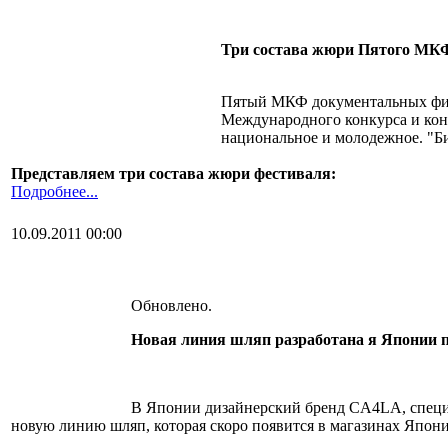
Три состава жюри Пятого МКФ
Пятый МКФ документальных филь
Международного конкурса и конк
национальное и молодежное. "Би
Представляем три состава жюри фестиваля:
Подробнее...
10.09.2011 00:00
Обновлено.
Новая линия шляп разработана я Японии 
В Японии дизайнерский бренд CA4LA, специ
новую линию шляп, которая скоро появится в магазинах Япони