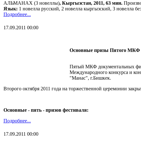
АЛЬМАНАХ (3 новеллы)
, Кыргызстан
, 2011, 63 мин.
Произво
Язык:
1 новелла русский, 2 новелла кыргызский, 3 новелла бе
Подробнее...
17.09.2011 00:00
Основные призы Пятого МКФ 
Пятый МКФ документальных филь
Международного конкурса и конк
"Манас", г.Бишкек.
Второго октября 2011 года на торжественной церемонии закр
Основные - пять - призов фестиваля:
Подробнее...
17.09.2011 00:00