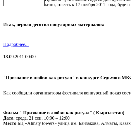
кино, то есть к 17 ноября 2011 года, буд
Итак, первая десятка популярных материалов:
Подробнее...
18.09.2011 00:00
"Признание в любви как ритуал" в конкурсе Седьмого МКФ
Как сообщили организаторы фестиваля конкурсный показ состо
Фильм " Признание в любви как ритуал" ( Кыргызстан)
Дата
: среда, 21 сен, 10:00 – 12:00
Место
БЦ «Almaty towers» улица им. Байзакова, Алматы, Казах