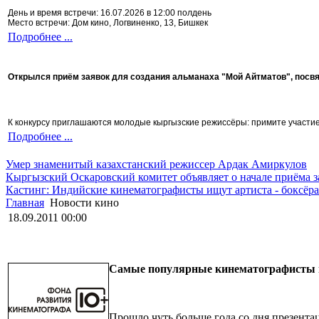
День и время встречи: 16.07.2026 в 12:00 полдень
Место встречи: Дом кино, Логвиненко, 13, Бишкек
Подробнее ...
Открылся приём заявок для создания альманаха "Мой Айтматов", посв
К конкурсу приглашаются молодые кыргызские режиссёры: примите участие 
Подробнее ...
Умер знаменитый казахстанский режиссер Ардак Амиркулов
Кыргызский Оскаровский комитет объявляет о начале приёма з
Кастинг: Индийские кинематографисты ищут артиста - боксёра
Главная
Новости кино
18.09.2011 00:00
Самые популярные кинематографисты и 
Прошло чуть больше года со дня презента