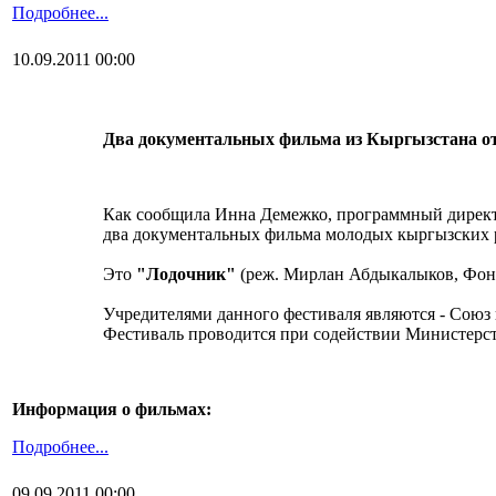
Подробнее...
10.09.2011 00:00
Два документальных фильма из Кыргызстана от
Как сообщила Инна Демежко, программный директор
два документальных фильма молодых кыргызских р
Это
"Лодочник"
(реж. Мирлан Абдыкалыков, Фонд
Учредителями данного фестиваля являются - Союз
Фестиваль проводится при содействии Министерст
Информация о фильмах:
Подробнее...
09.09.2011 00:00