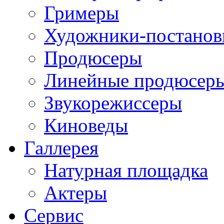
Гримеры
Художники-постано
Продюсеры
Линейные продюсер
Звукорежиссеры
Киноведы
Галлерея
Натурная площадка
Актеры
Сервис