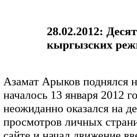
28.02.2012: Дес
кыргызских реж
Азамат Арыков поднялся н
началось 13 января 2012 го
неожиданно оказался на де
просмотров личных стран
сайте и начал движение вв