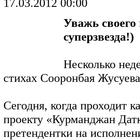
17.03.2012 00:00
Уважь своего
суперзвезда!)
Несколько неде
стихах Сооронбая Жусуева
Сегодня, когда проходит к
проекту «Курманджан Датк
претендентки на исполнен