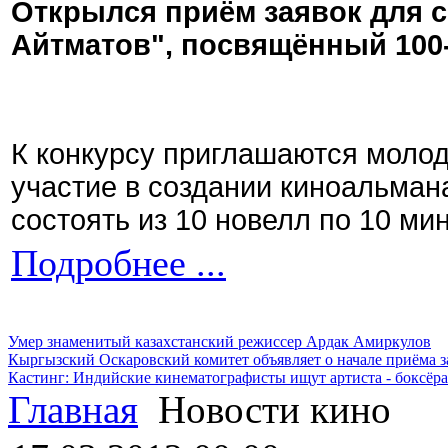
Открылся приём заявок для 
Айтматов", посвящённый 100
К конкурсу приглашаются моло
участие в создании киноальман
состоять из 10 новелл по 10 ми
Подробнее ...
Умер знаменитый казахстанский режиссер Ардак Амиркулов
Кыргызский Оскаровский комитет объявляет о начале приёма з
Кастинг: Индийские кинематографисты ищут артиста - боксёра
Главная
Новости кино