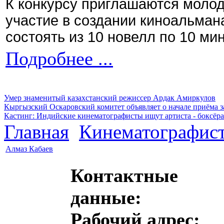
К конкурсу приглашаются моло
участие в создании киноальман
состоять из 10 новелл по 10 ми
Подробнее ...
Умер знаменитый казахстанский режиссер Ардак Амиркулов
Кыргызский Оскаровский комитет объявляет о начале приёма з
Кастинг: Индийские кинематографисты ищут артиста - боксёра
Главная
Кинематографис
Алмаз Кабаев
Контактные
данные:
Рабочий адрес: