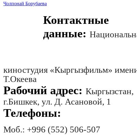
Чолпонай Борубаева
Контактные
данные:
Национальн
киностудия
«Кыргызфильм» имен
Т.Океева
Рабочий адрес:
Кыргызстан,
г.Бишкек, ул. Д. Асановой, 1
Телефоны:
Моб.: +996 (552) 506-507