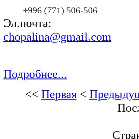
+996 (771) 506-506
Эл.почта:
chopalina@gmail.com
Подробнее...
<<
Первая
<
Предыду
Пос
Стран