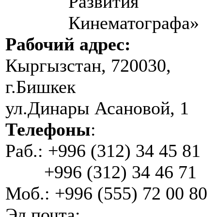
Развития
Кинематографа»
Рабочий адрес:
Кыргызстан, 720030,
г.Бишкек
ул.Динары Асановой, 1
Телефоны
:
Раб.: +996 (312) 34 45 81
+996 (312) 34 46 71
Моб.: +996 (555) 72 00 80
Эл.почта: