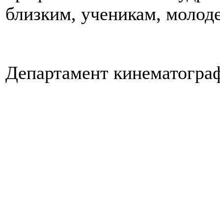
близким, ученикам, молод
Департамент кинематогра