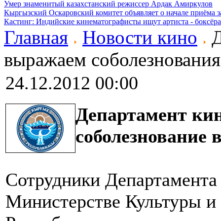
Умер знаменитый казахстанский режиссер Ардак Амиркулов
Кыргызский Оскаровский комитет объявляет о начале приёма з
Кастинг: Индийские кинематографисты ищут артиста - боксёра
Главная
Новости кино
Д
выражаем соболезнования
24.12.2012 00:00
Департамент ки
соболезнование 
Сотрудники Департамента
Министерстве Культуры и