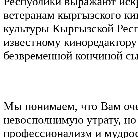
Республики выражают иск
ветеранам кыргызского ки
культуры Кыргызской Рес
известному киноредактору
безвременной кончиной сы
Мы понимаем, что Вам оче
невосполнимую утрату, но
профессионализм и мудро