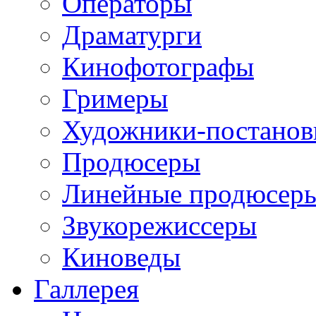
Операторы
Драматурги
Кинофотографы
Гримеры
Художники-постано
Продюсеры
Линейные продюсер
Звукорежиссеры
Киноведы
Галлерея