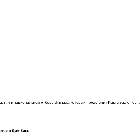
участия в национальном отборе фильма, который представит Кыргызскую Ре
ются в Дом Кино