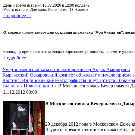
День и время встречи: 16.07.2026 в 12:00 полдень
Место встречи: Дом кино, Логвиненко, 13, Бишкек
Подробнее ...
Открылся приём заявок для создания альманаха "Мой Айтматов", посв
К конкурсу приглашаются молодые кыргызские режиссёры: примите участие 
Подробнее ...
Умер знаменитый казахстанский режиссер Ардак Амиркулов
Кыргызский Оскаровский комитет объявляет о начале приёма з
Кастинг: Индийские кинематографисты ищут артиста - боксёра
Главная
Новости кино
В Москве состоялся Вечер памяти 
21.12.2012 00:00
В Москве состоялся Вечер памяти Дина
20 декабря 2012 года в Московском Доме 
Лауреата премии Ленинского комсомола, к