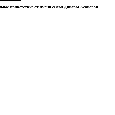
ьное приветствие от имени семьи Динары Асановой