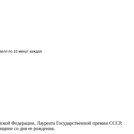
велл по 10 минут каждая.
ийской Федерации, Лауреата Государственной премии СССР,
вщине со дня ее рождения.