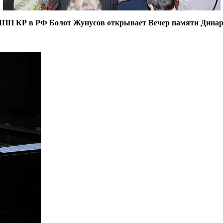
ЧПП КР в РФ Болот Жунусов открывает Вечер памяти Дина