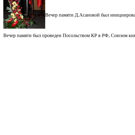
Вечер памяти Д.Асановой был иницииров
Вечер памяти был проведен Посольством КР в РФ, Союзом ки