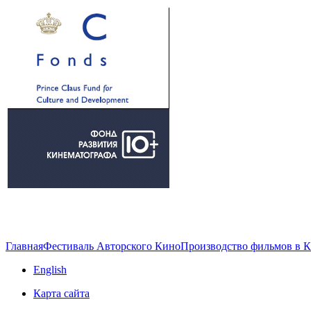
Главная
Фестиваль Авторского Кино
Производство фильмов в 
English
Карта сайта