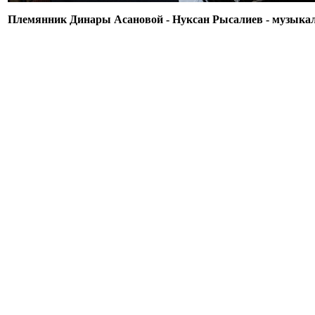
Племянник Динары Асановой - Нуксан Рысалиев - музыкал