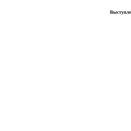
Выступле