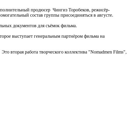
 исполнительный продюсер Чингиз Торобеков, режисёр-
омогательный состав группы присоединяться в августе.
ельных документов для съёмок фильма.
торое выступает генеральным партнёром фильма на
Это вторая работа творческого коллектива "Nomadmen Films",