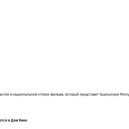
участия в национальном отборе фильма, который представит Кыргызскую Ре
ются в Дом Кино