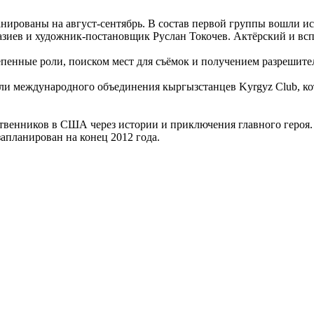
ланированы на август-сентябрь. В состав первой группы вошли
зиев и художник-постановщик Руслан Токочев. Актёрский и всп
тепенные роли, поиском мест для съёмок и получением разрешит
ли международного объединения кыргызстанцев Kyrgyz Club, ко
твенников в США через истории и приключения главного героя. 
апланирован на конец 2012 года.