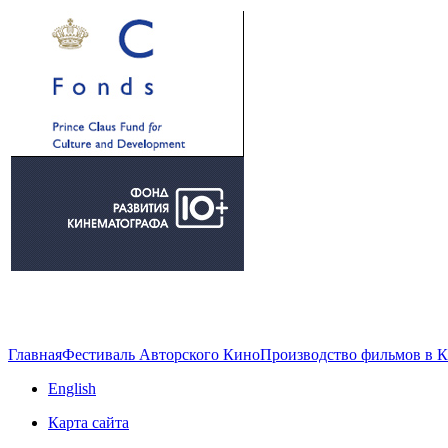
Главная
Фестиваль Авторского Кино
Производство фильмов в 
English
Карта сайта