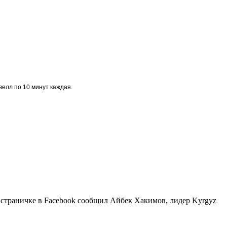
велл по 10 минут каждая.
страничке в Facebook сообщил Айбек Хакимов, лидер Kyrgyz