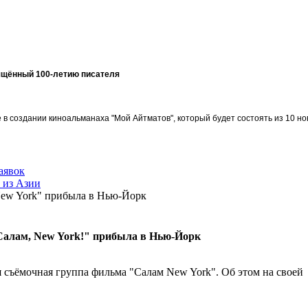
ящённый 100-летию писателя
в создании киноальманаха "Мой Айтматов", который будет состоять из 10 но
аявок
 из Азии
New York" прибыла в Нью-Йорк
Салам, New York!" прибыла в Нью-Йорк
съёмочная группа фильма "Салам New York". Об этом на своей 