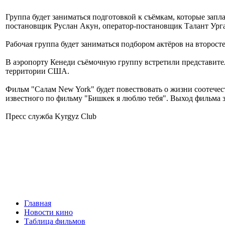
Группа будет заниматься подготовкой к съёмкам, которые зап
постановщик Руслан Акун, оператор-постановщик Талант Урга
Рабочая группа будет заниматься подбором актёров на второс
В аэропорту Кенеди съёмочную группу встретили представите
территории США.
Фильм "Салам New York" будет повествовать о жизни соотечес
известного по фильму "Бишкек я люблю тебя". Выход фильма з
Пресс служба Kyrgyz Club
Главная
Новости кино
Таблица фильмов