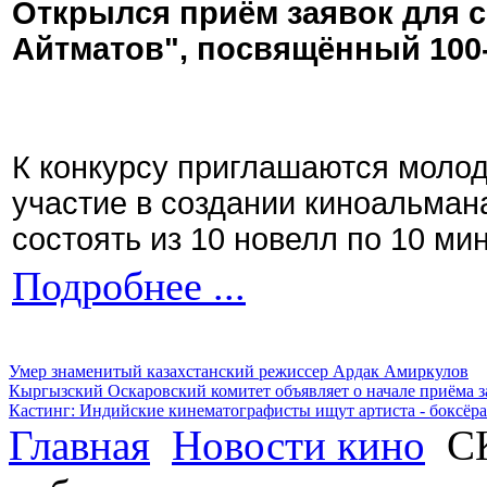
Открылся приём заявок для 
Айтматов", посвящённый 100
К конкурсу приглашаются моло
участие в создании киноальман
состоять из 10 новелл по 10 ми
Подробнее ...
Умер знаменитый казахстанский режиссер Ардак Амиркулов
Кыргызский Оскаровский комитет объявляет о начале приёма з
Кастинг: Индийские кинематографисты ищут артиста - боксёра
Главная
Новости кино
СК