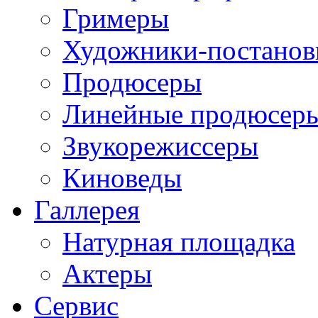
Гримеры
Художники-постано
Продюсеры
Линейные продюсер
Звукорежиссеры
Киноведы
Галлерея
Натурная площадка
Актеры
Сервис