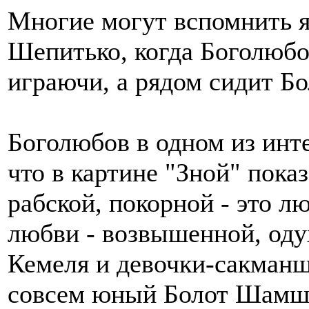
Многие могут вспомнить я
Шепитько, когда Боголюб
играючи, а рядом сидит Б
Боголюбов в одном из инт
что в картине "Зной" пок
рабской, покорной - это л
любви - возвышенной, оду
Кемеля и девочки-сакманщ
совсем юный Болот Шамшие