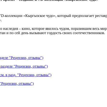
DVD-коллекции «Кыргызское чудо», который предполагает реста
.
го наследия – кино, которое явилось чудом, поразившим весь м
ан и по сей день вызывают гордость своих соотечественников.
зделе "Рецензии, отзывы")
 разделе "Рецензии, отзывы")
см. в разд. "Рецензии, отзывы")
 "Рецензии, отзывы")