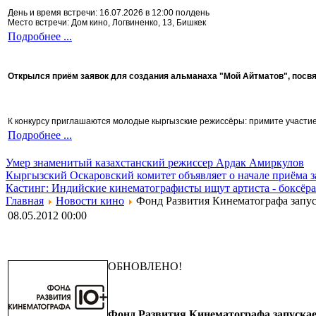
День и время встречи: 16.07.2026 в 12:00 полдень
Место встречи: Дом кино, Логвиненко, 13, Бишкек
Подробнее ...
Открылся приём заявок для создания альманаха "Мой Айтматов", посв
К конкурсу приглашаются молодые кыргызские режиссёры: примите участие 
Подробнее ...
Умер знаменитый казахстанский режиссер Ардак Амиркулов
Кыргызский Оскаровский комитет объявляет о начале приёма з
Кастинг: Индийские кинематографисты ищут артиста - боксёра
Главная
Новости кино
Фонд Развития Кинематографа запус
08.05.2012 00:00
ОБНОВЛЕНО!
Фонд Развития Кинематографа запускае