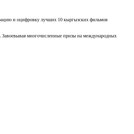
врацию и оцифровку лучших 10 кыргызских фильмов
ир. Завоевывая многочисленные призы на международных