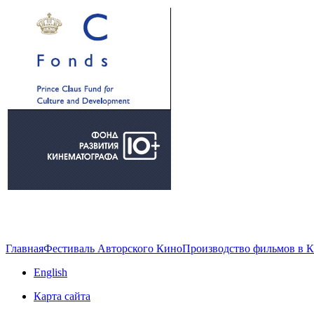
Главная
Фестиваль Авторского Кино
Производство фильмов в 
English
Карта сайта