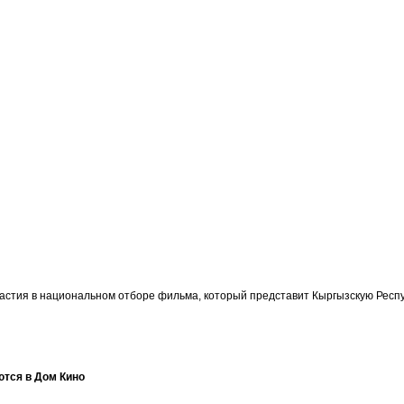
участия в национальном отборе фильма, который представит Кыргызскую Ре
ются в Дом Кино