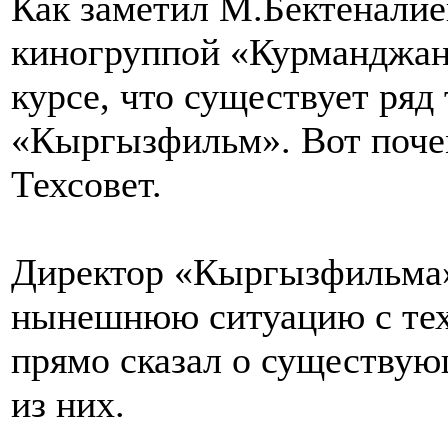
Как заметил М.Бектеналиев
киногруппой «Курманджан 
курсе, что существует ряд
«Кыргызфильм». Вот поче
Техсовет.
Директор «Кыргызфильма»
нынешнюю ситуацию с тех
прямо сказал о существую
из них.