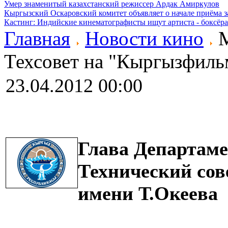
Умер знаменитый казахстанский режиссер Ардак Амиркулов
Кыргызский Оскаровский комитет объявляет о начале приёма з
Кастинг: Индийские кинематографисты ищут артиста - боксёра
Главная
Новости кино
М
Техсовет на "Кыргызфиль
23.04.2012 00:00
Глава Департаме
Технический со
имени Т.Океева