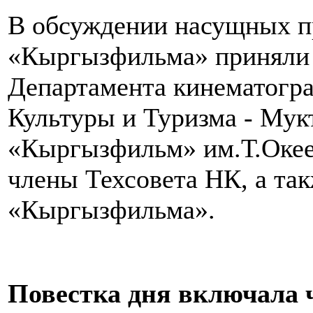
В обсуждении насущных п
«Кыргызфильма» приняли 
Департамента кинематогр
Культуры и Туризма - Мук
«Кыргызфильм» им.Т.Океев
члены Техсовета НК, а та
«Кыргызфильма».
Повестка дня включала 