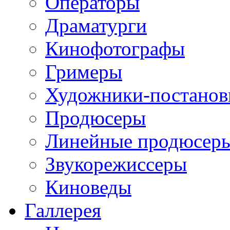
Операторы
Драматурги
Кинофотографы
Гримеры
Художники-постано
Продюсеры
Линейные продюсер
Звукорежиссеры
Киноведы
Галлерея