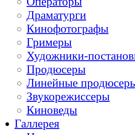
Операторы
Драматурги
Кинофотографы
Гримеры
Художники-постано
Продюсеры
Линейные продюсер
Звукорежиссеры
Киноведы
Галлерея