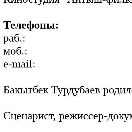
Телефоны:
раб.:
моб.:
e-mail:
Бакытбек Турдубаев родилс
Сценарист, режиссер-доку