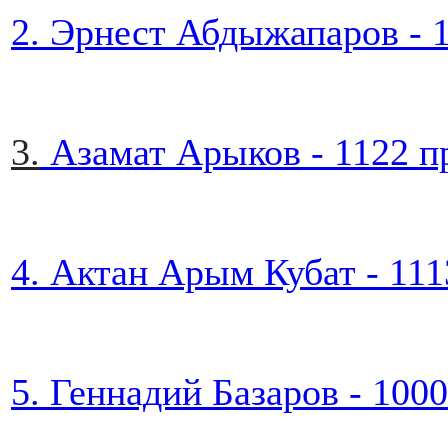
2. Эрнест Абдыжапаров - 
3.
Азамат Арыков - 1122 п
4. Актан Арым Кубат - 11
5. Геннадий Базаров - 100