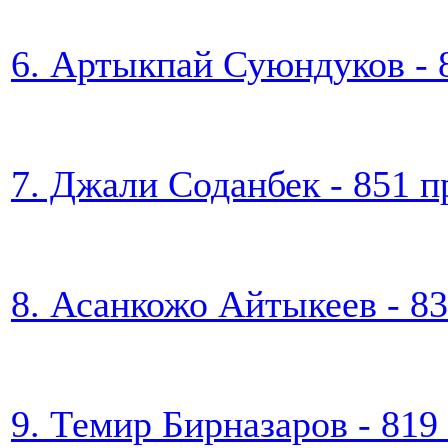
6. Артыкпай Суюндуков - 
7. Джали Соданбек - 851 
8. Асанкожо Айтыкеев - 8
9. Темир Бирназаров - 819