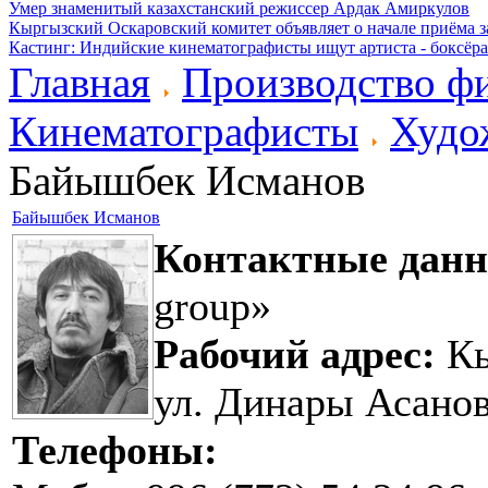
Умер знаменитый казахстанский режиссер Ардак Амиркулов
Кыргызский Оскаровский комитет объявляет о начале приёма з
Кастинг: Индийские кинематографисты ищут артиста - боксёра
Главная
Производство ф
Кинематографисты
Худо
Байышбек Исманов
Байышбек Исманов
Контактные данн
group»
Рабочий адрес:
Кы
ул. Динары Асанов
Телефоны: