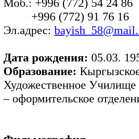
Моб.: +996 (772) 54 24 86
+996 (772) 91 76 16
Эл.адрес:
bayish_58@mail.
Дата рождения:
05.03. 19
Образование:
Кыргызское
Художественное Училище и
– оформительское отделен