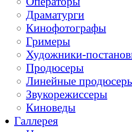
Операторы
Драматурги
Кинофотографы
Гримеры
Художники-постано
Продюсеры
Линейные продюсер
Звукорежиссеры
Киноведы
Галлерея