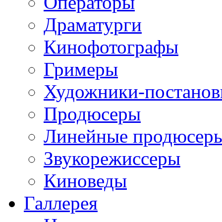
Операторы
Драматурги
Кинофотографы
Гримеры
Художники-постано
Продюсеры
Линейные продюсер
Звукорежиссеры
Киноведы
Галлерея