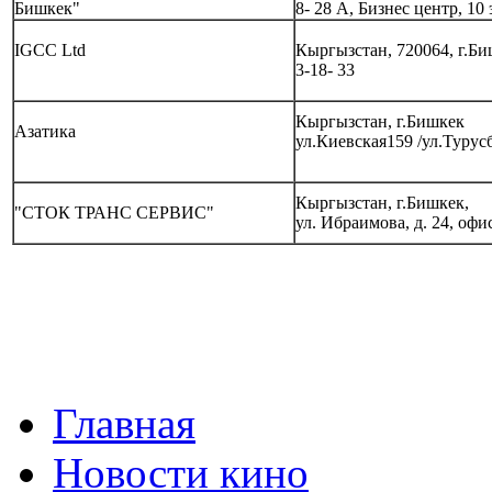
Бишкек"
8- 28 А, Бизнес центр, 10
IGCC Ltd
Кыргызстан, 720064, г.Б
3-18- 33
Кыргызстан, г.Бишкек
Азатика
ул.Киевская159 /ул.Турус
Кыргызстан, г.Бишкек
,
"СТОК ТРАНС СЕРВИС"
ул. Ибраимова, д. 24, офи
Главная
Новости кино