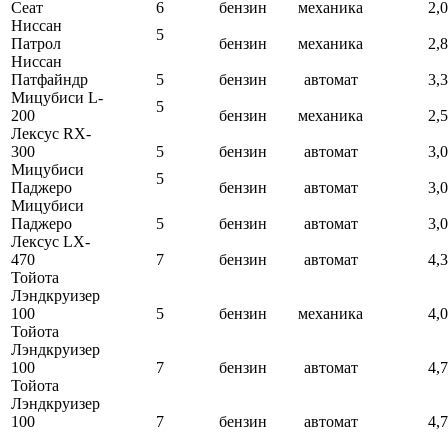
Сеат
6
бензин
механика
2,0
Ниссан
5
Патрол
бензин
механика
2,8
Ниссан
Патфайндр
5
бензин
автомат
3,3
Мицубиси L-
5
200
бензин
механика
2,5
Лексус RX-
300
5
бензин
автомат
3,0
Мицубиси
5
Паджеро
бензин
автомат
3,0
Мицубиси
Паджеро
5
бензин
автомат
3,0
Лексус LX-
470
7
бензин
автомат
4,3
Тойота
Лэндкруизер
100
5
бензин
механика
4,0
Тойота
Лэндкруизер
100
7
бензин
автомат
4,7
Тойота
Лэндкруизер
100
7
бензин
автомат
4,7