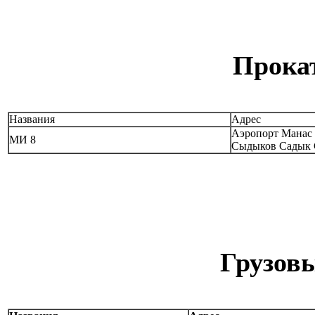
Прокат
Названия
Адрес
Аэропорт Мана
МИ 8
Сыдыков Садык 
Грузовы