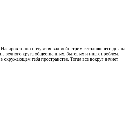
н Насиров точно почувствовал мейнстрим сегодняшнего дня на
а из вечного круга общественных, бытовых и иных проблем.
о в окружающем тебя пространстве. Тогда все вокруг начнет