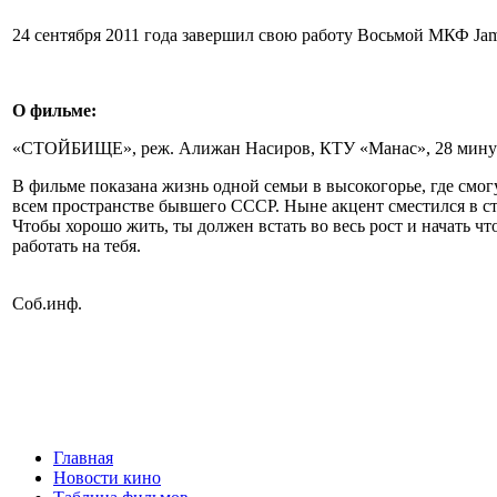
24 сентября 2011 года завершил свою работу Восьмой МКФ Jame
О фильме:
«СТОЙБИЩЕ», реж. Алижан Насиров, КТУ «Манас», 28 минут
В фильме показана жизнь одной семьи в высокогорье, где смо
всем пространстве бывшего СССР. Ныне акцент сместился в сто
Чтобы хорошо жить, ты должен встать во весь рост и начать чт
работать на тебя.
Соб.инф.
Главная
Новости кино