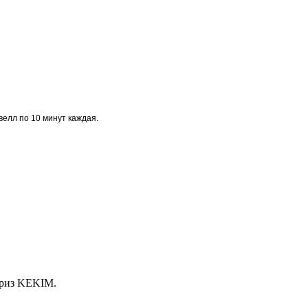
велл по 10 минут каждая.
приз KEKIM.