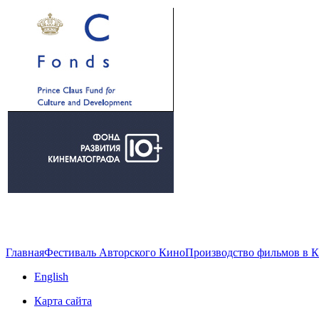
Главная
Фестиваль Авторского Кино
Производство фильмов в 
English
Карта сайта