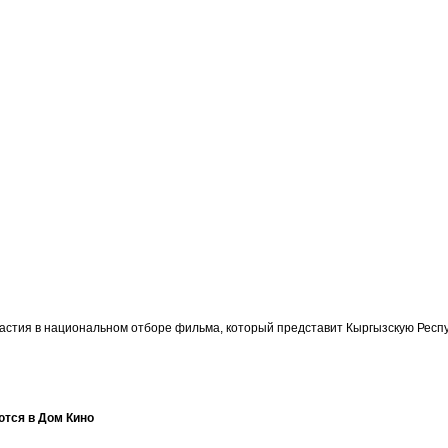
участия в национальном отборе фильма, который представит Кыргызскую Ре
ются в Дом Кино