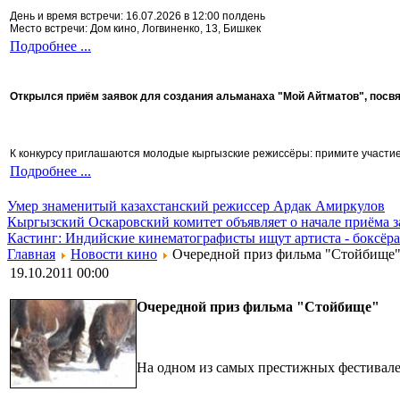
День и время встречи: 16.07.2026 в 12:00 полдень
Место встречи: Дом кино, Логвиненко, 13, Бишкек
Подробнее ...
Открылся приём заявок для создания альманаха "Мой Айтматов", посв
К конкурсу приглашаются молодые кыргызские режиссёры: примите участие 
Подробнее ...
Умер знаменитый казахстанский режиссер Ардак Амиркулов
Кыргызский Оскаровский комитет объявляет о начале приёма з
Кастинг: Индийские кинематографисты ищут артиста - боксёра
Главная
Новости кино
Очередной приз фильма "Стойбище
19.10.2011 00:00
Очередной приз фильма "Стойбище"
На одном из самых престижных фестивал