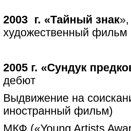
2003
г. «Тайный знак
»
художественный фильм
2005 г
. «Сундук предко
дебют
Выдвижение на соискан
иностранный фильм)
МКФ («
Young
Artists
Awa