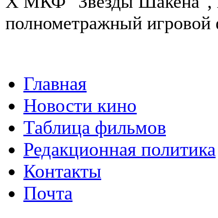
X МКФ "Звезды Шакена", 
полнометражный игровой
Главная
Новости кино
Таблица фильмов
Редакционная политика
Контакты
Почта