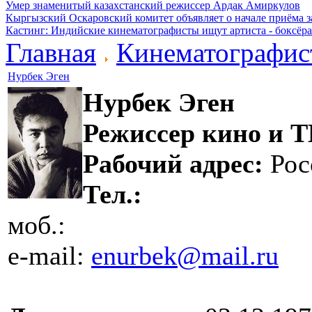
Умер знаменитый казахстанский режиссер Ардак Амиркулов
Кыргызский Оскаровский комитет объявляет о начале приёма з
Кастинг: Индийские кинематографисты ищут артиста - боксёра
Главная
Кинематографис
Нурбек Эген
Нурбек Эген
Режиссер кино и Т
Рабочий адрес:
Рос
Тел.:
моб.:
e-mail:
enurbek@mail.ru