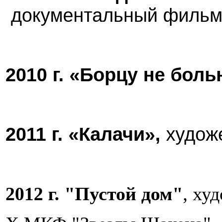
документальный филь
2010 г
. «Борцу не боль
2011 г
. «Калачи»,
худож
2012 г. "Пустой дом"
, ху