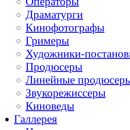
Операторы
Драматурги
Кинофотографы
Гримеры
Художники-постано
Продюсеры
Линейные продюсер
Звукорежиссеры
Киноведы
Галлерея