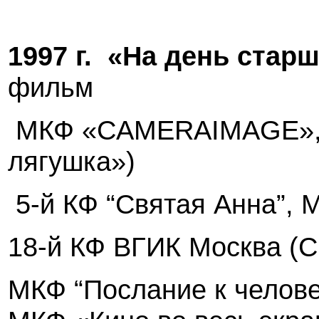
1997 г
.
«На день стар
фильм
МКФ «
CAMERAIMAGE
»
лягушка»)
5-й КФ “Святая Анна”, 
18-й КФ ВГИК Москва (
МКФ “Послание к челове