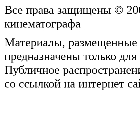
Все права защищены © 20
кинематографа
Материалы, размещенные 
предназначены только для
Публичное распространен
со ссылкой на интернет с