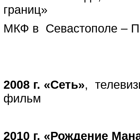
границ»
МКФ в
Севастополе – П
2008 г
. «Сеть»
,
телевиз
фильм
2010 г
. «Рождение Ман