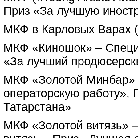
Приз «За лучшую иност
МКФ в Карловых Варах 
МКФ «Киношок» – Спец
«За лучший продюсерск
МКФ «Золотой Минбар» 
операторскую работу», 
Татарстана»
МКФ «Золотой витязь» –