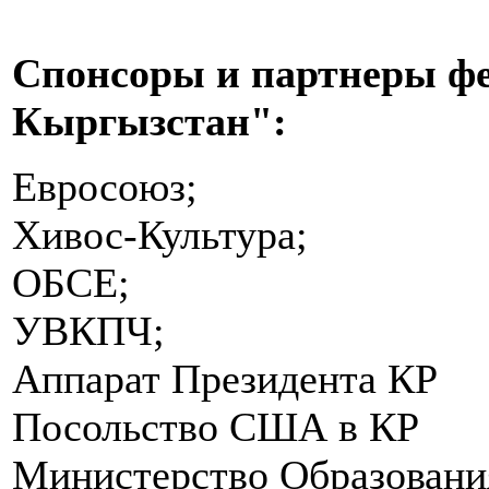
Спонсоры и партнеры фе
Кыргызстан":
Евросоюз;
Хивос-Культура;
ОБСЕ;
УВКПЧ;
Аппарат Президента КР
Посольство США в КР
Министерство Образовани