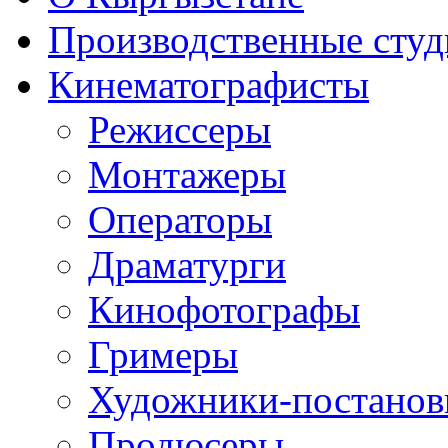
Производственные студ
Кинематографисты
Режиссеры
Монтажеры
Операторы
Драматурги
Кинофотографы
Гримеры
Художники-постано
Продюсеры