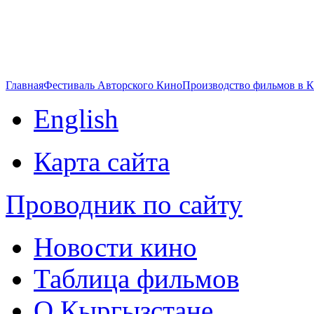
Главная
Фестиваль Авторского Кино
Производство фильмов в 
English
Карта сайта
Проводник по сайту
Новости кино
Таблица фильмов
О Кыргызстане