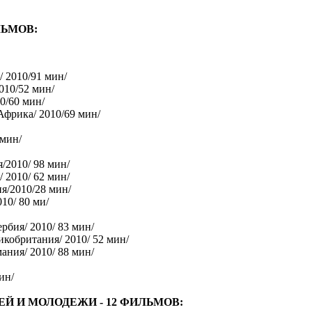
ЛЬМОВ:
/ 2010/91 мин/
010/52 мин/
0/60 мин/
фрика/ 2010/69 мин/
 мин/
/2010/ 98 мин/
 2010/ 62 мин/
я/2010/28 мин/
10/ 80 ми/
рбия/ 2010/ 83 мин/
икобритания/ 2010/ 52 мин/
мания/ 2010/ 88 мин/
ин/
Й И МОЛОДЕЖИ - 12 ФИЛЬМОВ: