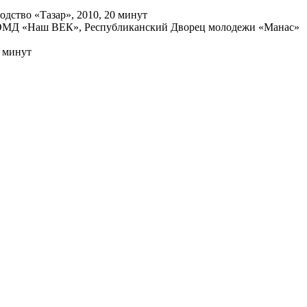
дство «Тазар», 2010, 20 минут
о ООМД «Наш ВЕК», Республиканский Дворец молодежи «Манас»
3 минут