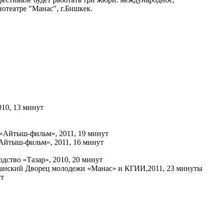
нотеатре "Манас", г.Бишкек.
010, 13 минут
 «Айтыш-фильм», 2011, 19 минут
«Айтыш-фильм», 2011, 16 минут
дство «Тазар», 2010, 20 минут
канский Дворец молодежи «Манас» и КГИИ,2011, 23 минуты
ут