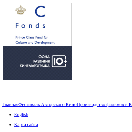
Главная
Фестиваль Авторского Кино
Производство фильмов в 
English
Карта сайта