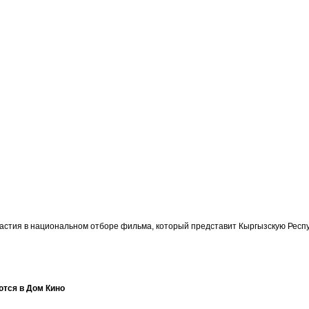
участия в национальном отборе фильма, который представит Кыргызскую Ре
ются в Дом Кино