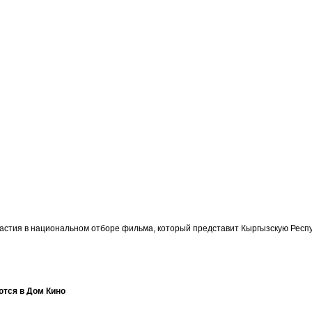
участия в национальном отборе фильма, который представит Кыргызскую Ре
ются в Дом Кино