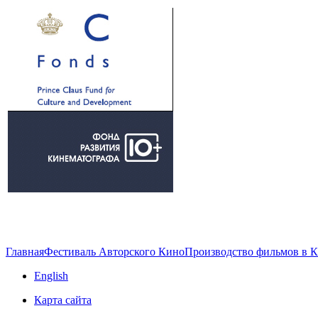
Главная
Фестиваль Авторского Кино
Производство фильмов в 
English
Карта сайта