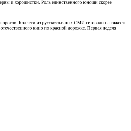
тервы и хорошистки. Роль единственного юноши скорее
оворотов. Коллеги из русскоязычных СМИ сетовали на тяжесть
 отечественного кино по красной дорожке. Первая неделя