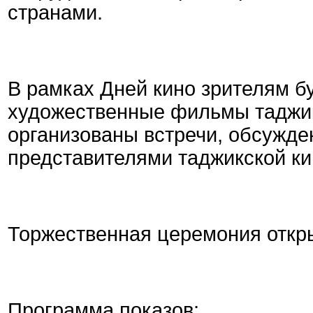
странами.
В рамках Дней кино зрителям б
художественные фильмы таджик
организованы встречи, обсужден
представителями таджикской ки
Торжественная церемония откры
Программа показов: