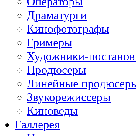
Операторы
Драматурги
Кинофотографы
Гримеры
Художники-постано
Продюсеры
Линейные продюсер
Звукорежиссеры
Киноведы
Галлерея