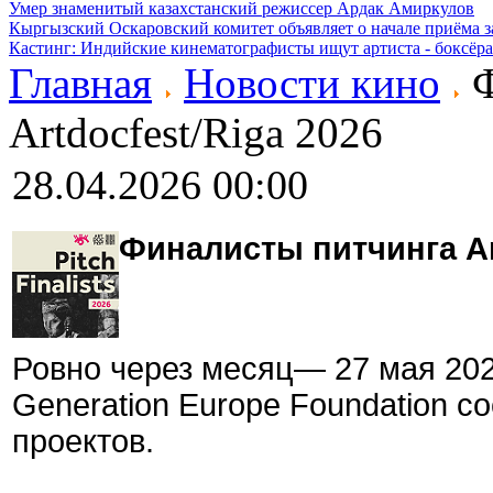
Умер знаменитый казахстанский режиссер Ардак Амиркулов
Кыргызский Оскаровский комитет объявляет о начале приёма з
Кастинг: Индийские кинематографисты ищут артиста - боксёра
Главная
Новости кино
Ф
Artdocfest/Riga 2026
28.04.2026 00:00
Финалисты питчинга Ar
Ровно через месяц— 27 мая 20
Generation Europe Foundation с
проектов.