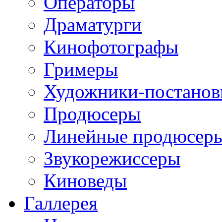
Операторы
Драматурги
Кинофотографы
Гримеры
Художники-постано
Продюсеры
Линейные продюсер
Звукорежиссеры
Киноведы
Галлерея