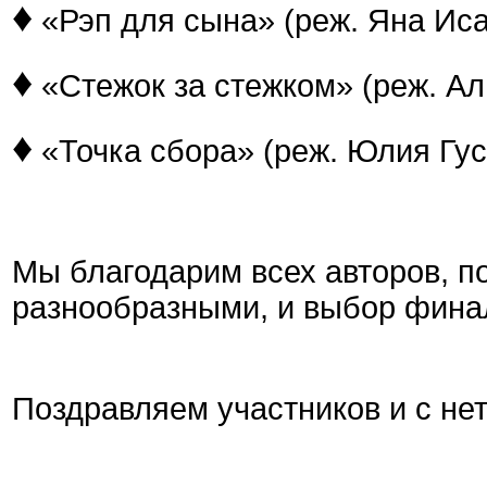
♦
«Рэп для сына» (реж. Яна Иса
♦
«Стежок за стежком» (реж. Ал
♦
«Точка сбора» (реж. Юлия Гус
Мы благодарим всех авторов, п
разнообразными, и выбор фина
Поздравляем участников и с не