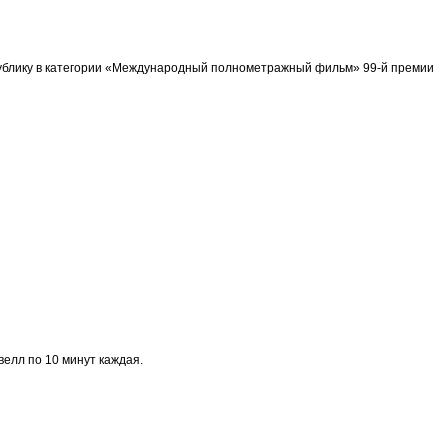
спублику в категории «Международный полнометражный фильм» 99-й премии
велл по 10 минут каждая.