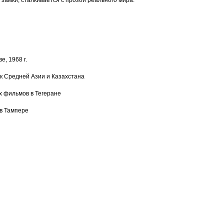
замки, сталкивается с прозой реального мира.
, 1968 г.
 Средней Азии и Казахстана
х фильмов в Тегеране
в Тампере