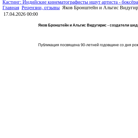
Кастинг: Индийские кинематографисты ищут артиста - боксёра
Главная
Рецензии, отзывы
Яков Бронштейн и Альгис Видугирис
17.04.2026 00:00
Яков Бронштейн и Альгис Видугирис - создатели шед
Публикация посвящена 90-летней годовщине со дня рож