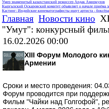
Умер знаменитый казахстанский режиссер Ардак Амиркулов
Кыргызский Оскаровский комитет объявляет о начале приёма з
Кастинг: Индийские кинематографисты ищут артиста - боксёра
Главная
Новости кино
XI
"Умут": конкурсный филь
16.02.2026 00:00
XIII Форум Молодого к
Армении
Сроки и место проведения: 04.0
Форум проводится при поддерж
Фильм "Чайки над Голгофой", ре