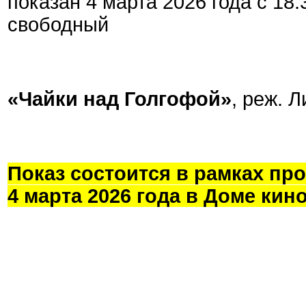
показан 4 марта 2026 года с 18:
свободный
«Чайки над Голгофой»
, реж. 
Показ состоится в рамках п
4 марта 2026 года в Доме кино