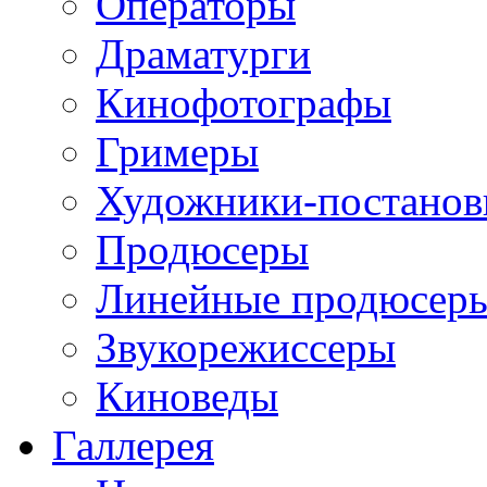
Операторы
Драматурги
Кинофотографы
Гримеры
Художники-постано
Продюсеры
Линейные продюсер
Звукорежиссеры
Киноведы
Галлерея