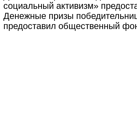
социальный активизм» предост
Денежные призы победительни
предоставил общественный фон