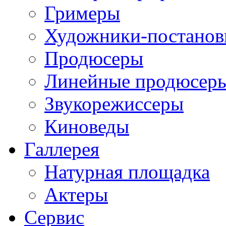
Гримеры
Художники-постано
Продюсеры
Линейные продюсер
Звукорежиссеры
Киноведы
Галлерея
Натурная площадка
Актеры
Сервис