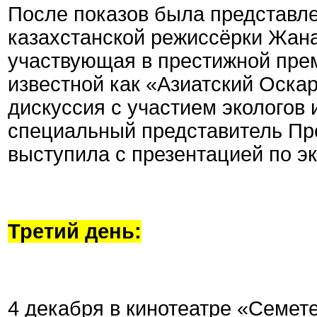
После показов была представл
казахстанской режиссёрки Жан
участвующая в престижной преми
известной как «Азиатский Оска
дискуссия с участием экологов
специальный представитель Пр
выступила с презентацией по э
Третий день:
4 декабря в кинотеатре «Семе