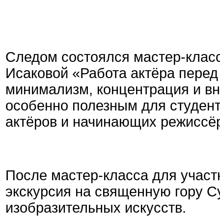
Следом состоялся мастер-класс
Исаковой «Работа актёра перед 
минимализм, концентрация и вн
особенно полезным для студент
актёров и начинающих режиссё
После мастер-класса для учас
экскурсия на священную гору С
изобразительных искусств.