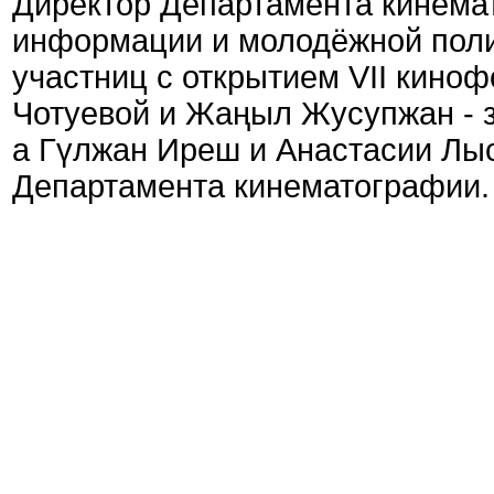
Директор Департамента кинема
информации и молодёжной поли
участниц с открытием VII кино
Чотуевой и Жаңыл Жусупжан - з
а Гүлжан Иреш и Анастасии Лы
Департамента кинематографии.