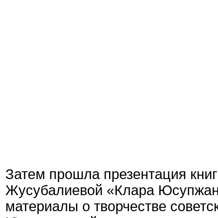
Затем прошла презентация кни
Жусубалиевой «Клара Юсупжано
материалы о творчестве советс