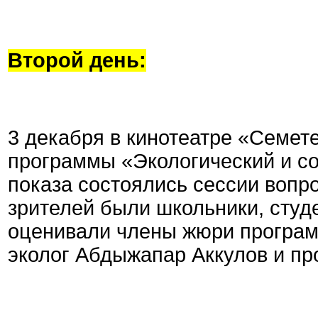
Второй день:
3 декабря в кинотеатре «Семе
программы «Экологический и с
показа состоялись сессии вопр
зрителей были школьники, студ
оценивали члены жюри програм
эколог Абдыжапар Аккулов и пр