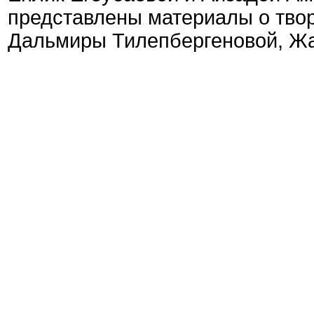
представлены материалы о тво
Дальмиры Тилепбергеновой, Ж