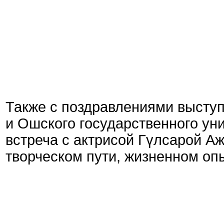
Также с поздравлениями высту
и Ошского государственного ун
встреча с актрисой Гүлсарой Аж
творческом пути, жизненном опы