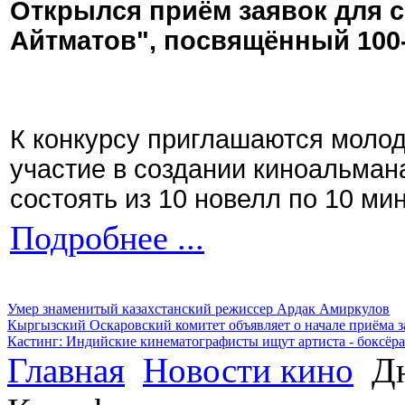
Открылся приём заявок для 
Айтматов", посвящённый 100
К конкурсу приглашаются моло
участие в создании киноальман
состоять из 10 новелл по 10 ми
Подробнее ...
Умер знаменитый казахстанский режиссер Ардак Амиркулов
Кыргызский Оскаровский комитет объявляет о начале приёма з
Кастинг: Индийские кинематографисты ищут артиста - боксёра
Главная
Новости кино
Дн