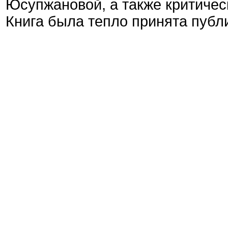
Юсупжановой, а также критичес
Книга была тепло принята публ