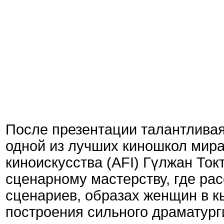
После презентации талантливая
одной из лучших киношкол мира
киноискусства (AFI) Гүлжан Ток
сценарному мастерству, где рас
сценариев, образах женщин в к
построения сильного драматург