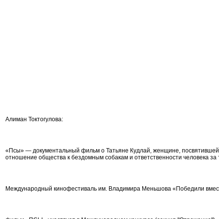
Алиман Токтогулова:
«Псы» — документальный фильм о Татьяне Кудлай, женщине, посвятившей
отношение общества к бездомным собакам и ответственности человека за т
Международный кинофестиваль им. Владимира Меньшова «Победили вме