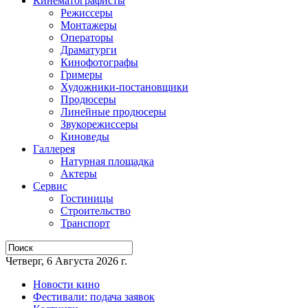
Кинематографисты
Режиссеры
Монтажеры
Операторы
Драматурги
Кинофотографы
Гримеры
Художники-постановщики
Продюсеры
Линейные продюсеры
Звукорежиссеры
Киноведы
Галлерея
Натурная площадка
Актеры
Сервис
Гостиницы
Строительство
Транспорт
Четверг, 6 Августа 2026 г.
Новости кино
Фестивали: подача заявок