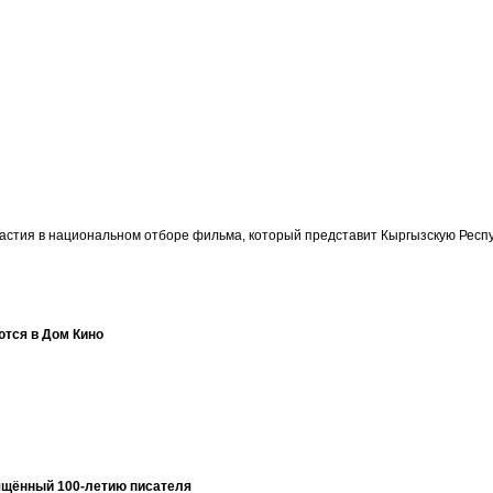
участия в национальном отборе фильма, который представит Кыргызскую Ре
ются в Дом Кино
ящённый 100-летию писателя