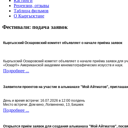
Кастинги
Рецензии, отзывы
Таблица фильмов
О Кыргызстане
Фестивали: подача заявок
Кыргызский Оскаровский комитет объявляет о начале приёма заявок
Кыргызский Оскаровский комитет объявляет о начале приёма заявок для 
«Оскар®» Американской академии кинематографических искусств и наук.
Подробнее ...
Заявители проектов на участие в альманахе "Мой Айтматов", приглаша
День и время встречи: 16.07.2026 в 12:00 полдень
Место встречи: Дом кино, Логвиненко, 13, Бишкек
Подробнее ...
Открылся приём заявок для создания альманаха "Мой Айтматов", посв