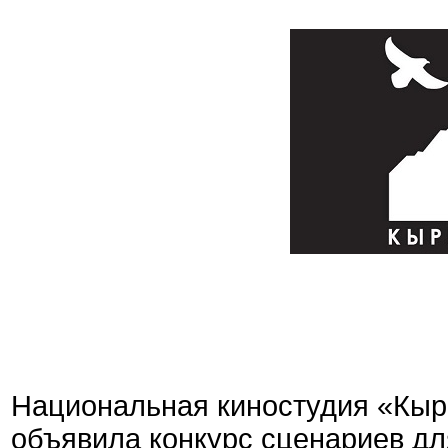
Национальная киностудия «Кы
объявила конкурс сценариев д