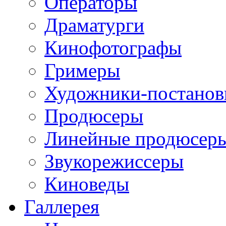
Операторы
Драматурги
Кинофотографы
Гримеры
Художники-постано
Продюсеры
Линейные продюсер
Звукорежиссеры
Киноведы
Галлерея