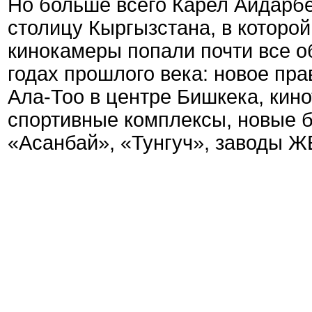
Но больше всего Карел Айдарб
столицу Кыргызстана, в которой
кинокамеры попали почти все об
годах прошлого века: новое пр
Ала-Тоо в центре Бишкека, кино
спортивные комплексы, новые 
«Асанбай», «Тунгуч», заводы 