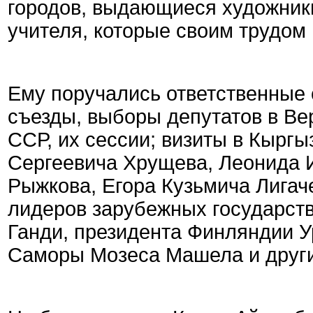
городов, выдающиеся художники
учителя, которые своим трудом
Ему поручались ответственные
съезды, выборы депутатов в В
ССР, их сессии; визиты в Кырг
Сергеевича Хрущева, Леонида 
Рыжкова, Егора Кузьмича Лигаче
лидеров зарубежных государст
Ганди, президента Финляндии У
Саморы Мозеса Машела и други