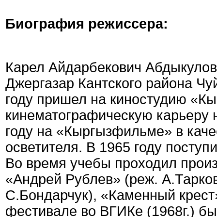
Биография режиссера:
Карел Айдарбекович Абдыкулов 
Джергазар Кантского района Чу
году пришел на киностудию «К
кинематографическую карьеру н
году на «Кыргызфильме» в каче
осветителя. В 1965 году поступ
Во время учебы проходил прои
«Андрей Рублев» (реж. А.Тарков
С.Бондарчук), «Каменный крест
фестивале во ВГИКе (1968г.) б