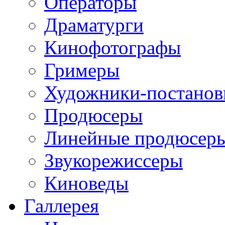
Операторы
Драматурги
Кинофотографы
Гримеры
Художники-постано
Продюсеры
Линейные продюсер
Звукорежиссеры
Киноведы
Галлерея