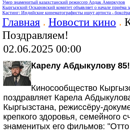
Умер знаменитый казахстанский режиссер Ардак Амиркулов
Кыргызский Оскаровский комитет объявляет о начале приёма з
Кастинг: Индийские кинематографисты ищут артиста - боксёра
Главная
Новости кино
К
Поздравляем!
02.06.2025 00:00
Карелу Абдыкулову 85
Киносообщество Кыргызс
поздравляет Карела Абдыкулова
Кыргызстана, режиссёру-докум
крепкого здоровья, семейного с
знаменитых его фильмов: "Отто Б