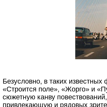
Безусловно, в таких известных 
«Строится поле», «Жорго» и «П
сюжетную канву повествований,
привлекающую и рядовых зрител