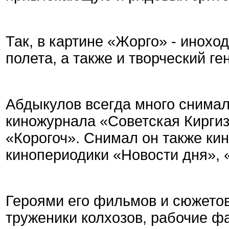
Так, в картине «Жорго» - инохо
полета, а также и творческий ге
Абдыкулов всегда много снимал
киножурнала «Советская Киргиз
«Корогоч». Снимал он также к
кинопериодики «Новости дня», 
Героями его фильмов и сюжето
труженики колхозов, рабочие фа