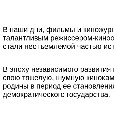
В наши дни, фильмы и киножурн
талантливым режиссером-кино
стали неотъемлемой частью ис
В эпоху независимого развития
свою тяжелую, шумную кинокам
родины в период ее становлени
демократического государства.