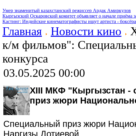
Умер знаменитый казахстанский режиссер Ардак Амиркулов
Кыргызский Оскаровский комитет объявляет о начале приёма з
Кастинг: Индийские кинематографисты ищут артиста - боксёра
Главная
Новости кино
X
к/м фильмов": Специаль
конкурса
03.05.2025 00:00
XIII МКФ "Кыргызстан -
приз жюри Национально
Специальный приз жюри Национ
Наргизы Дотиевой