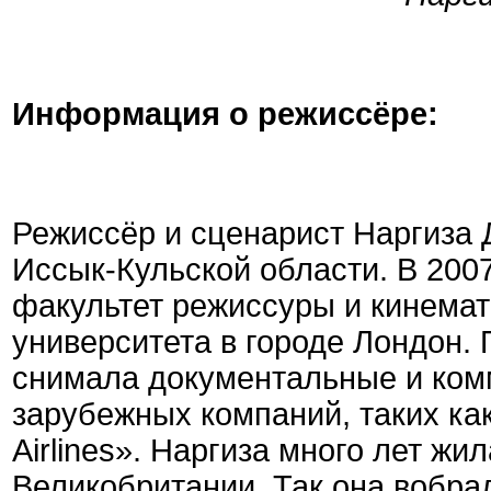
Информация о режиссёре:
Режиссёр и сценарист Наргиза 
Иссык-Кульской области. В 200
факультет режиссуры и кинема
университета в городе Лондон.
снимала документальные и ком
зарубежных компаний, таких ка
Airlines». Наргиза много лет жи
Великобритании. Так она вобра