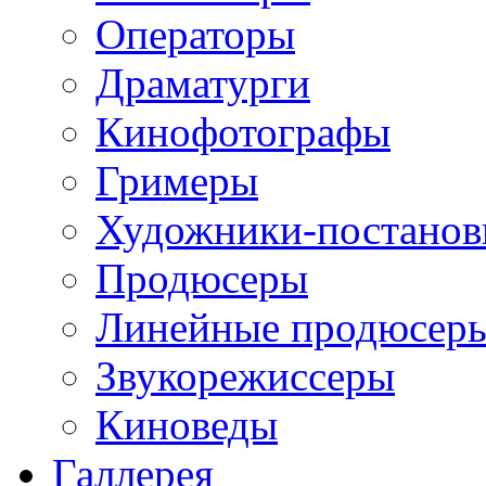
Операторы
Драматурги
Кинофотографы
Гримеры
Художники-постано
Продюсеры
Линейные продюсер
Звукорежиссеры
Киноведы
Галлерея