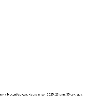
ияз Турсунбек уулу, Кыргызстан, 2025, 23 мин. 35 сек., док.