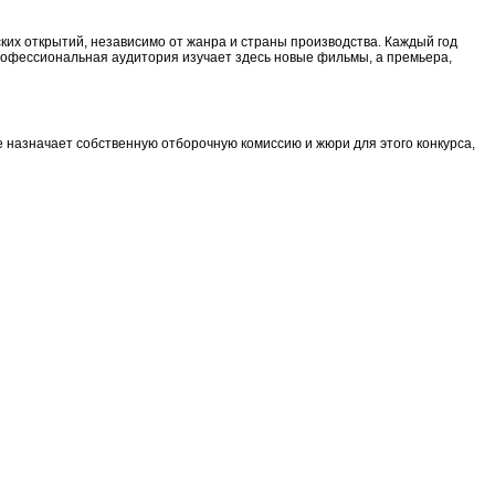
их открытий, независимо от жанра и страны производства. Каждый год
рофессиональная аудитория изучает здесь новые фильмы, а премьера,
назначает собственную отборочную комиссию и жюри для этого конкурса,