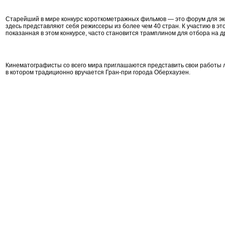
Старейший в мире конкурс короткометражных фильмов — это форум для экс
здесь представляют себя режиссеры из более чем 40 стран. К участию в 
показанная в этом конкурсе, часто становится трамплином для отбора на 
Кинематографисты со всего мира приглашаются представить свои работы 
в котором традиционно вручается Гран-при города Оберхаузен.