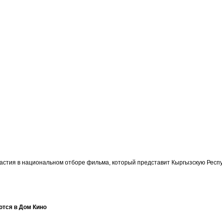
участия в национальном отборе фильма, который представит Кыргызскую Ре
ются в Дом Кино