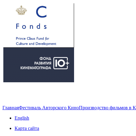
Главная
Фестиваль Авторского Кино
Производство фильмов в 
English
Карта сайта