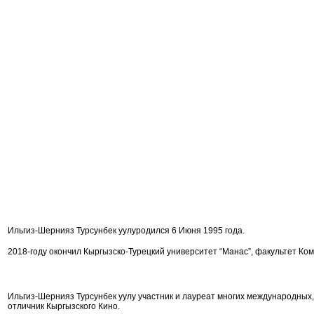
Ильгиз-Шернияз Турсунбек уулуродился 6 Июня 1995 года.
2018-году oкончил Кыргызско-Турецкий университет “Манас”, факультет Ком
Ильгиз-Шернияз Турсунбек уулу участник и лауреат многих международных
отличник Кыргызского Кино.