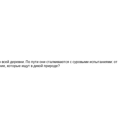
 всей деревни. По пути они сталкиваются с суровыми испытаниями: от
ание, которые ищут в дикой природе?