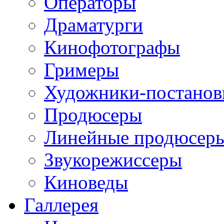
Операторы
Драматурги
Кинофотографы
Гримеры
Художники-постано
Продюсеры
Линейные продюсер
Звукорежиссеры
Киноведы
Галлерея