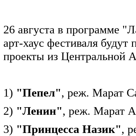
26 августа в программе "Л
арт-хаус фестиваля будут
проекты из Центральной А
1)
"Пепел"
, реж. Марат С
2)
"Ленин"
, реж. Марат 
3)
"Принцесса Назик"
, 