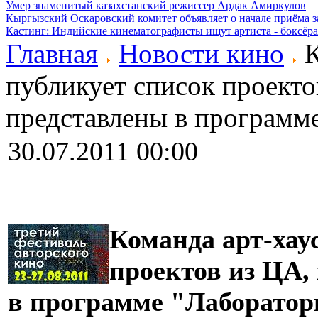
Умер знаменитый казахстанский режиссер Ардак Амиркулов
Кыргызский Оскаровский комитет объявляет о начале приёма з
Кастинг: Индийские кинематографисты ищут артиста - боксёра
Главная
Новости кино
К
публикует список проекто
представлены в программ
30.07.2011 00:00
Команда арт-хау
проектов из ЦА,
в программе "Лаборатор